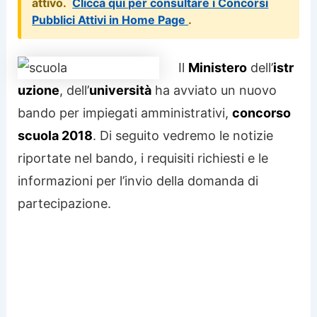
attivo.
Clicca qui per consultare i Concorsi
Pubblici Attivi in Home Page
.
Il
Ministero
dell’
istr
uzione
, dell’
università
ha avviato un nuovo
bando per impiegati amministrativi,
concorso
scuola 2018
. Di seguito vedremo le notizie
riportate nel bando, i requisiti richiesti e le
informazioni per l’invio della domanda di
partecipazione.