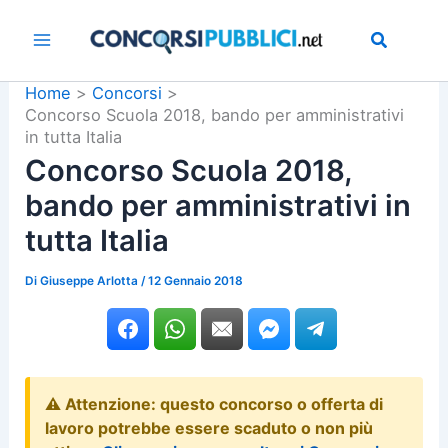
Vai
al
contenuto
Home
Concorsi
Concorso Scuola 2018, bando per amministrativi
in tutta Italia
Concorso Scuola 2018,
bando per amministrativi in
tutta Italia
Di
Giuseppe Arlotta
/
12 Gennaio 2018
⚠️ Attenzione: questo concorso o offerta di
lavoro potrebbe essere scaduto o non più