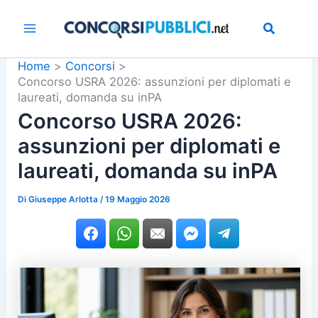
Vai
al
contenuto
Home
Concorsi
Concorso USRA 2026: assunzioni per diplomati e
laureati, domanda su inPA
Concorso USRA 2026:
assunzioni per diplomati e
laureati, domanda su inPA
Di
Giuseppe Arlotta
/
19 Maggio 2026