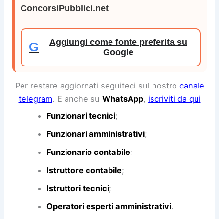
ConcorsiPubblici.net
Aggiungi come fonte preferita su
G
Google
Per restare aggiornati seguiteci sul nostro
canale
telegram
. E anche su
WhatsApp
,
iscriviti da qui
Funzionari tecnici
;
Funzionari amministrativi
;
Funzionario contabile
;
Istruttore contabile
;
Istruttori tecnici
;
Operatori esperti amministrativi
.