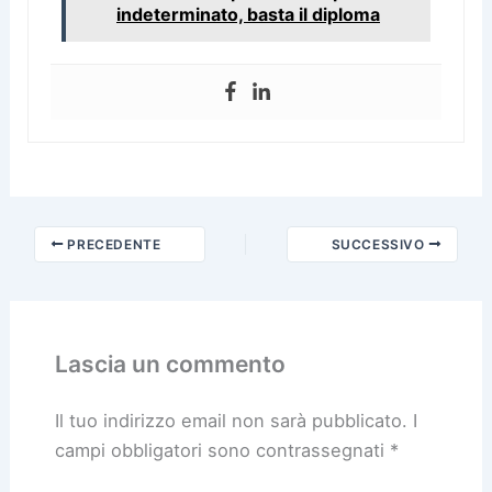
indeterminato, basta il diploma
PRECEDENTE
SUCCESSIVO
Lascia un commento
Il tuo indirizzo email non sarà pubblicato.
I
campi obbligatori sono contrassegnati
*