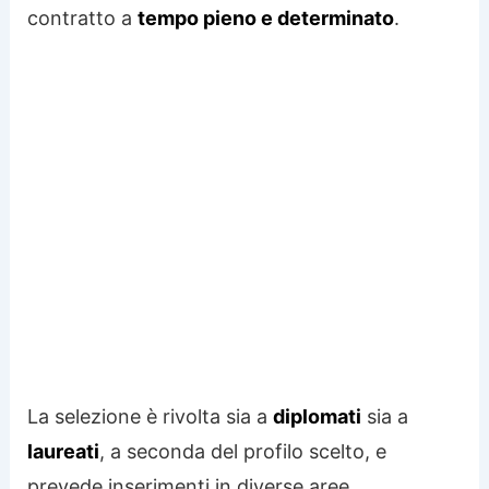
contratto a
tempo pieno e determinato
.
La selezione è rivolta sia a
diplomati
sia a
laureati
, a seconda del profilo scelto, e
prevede inserimenti in diverse aree