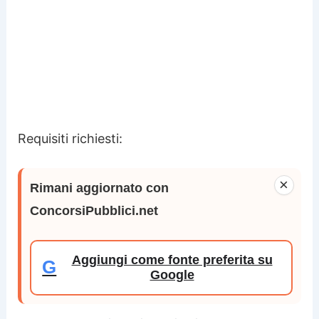
Requisiti richiesti:
×
Rimani aggiornato con
ConcorsiPubblici.net
Aggiungi come fonte preferita su
G
Google