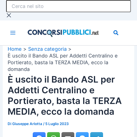
Cerca
Vai
nel
al
sito
contenuto
Home
Senza categoria
È uscito il Bando ASL per Addetti Centralino e
Portierato, basta la TERZA MEDIA, ecco la
domanda
È uscito il Bando ASL per
Addetti Centralino e
Portierato, basta la TERZA
MEDIA, ecco la domanda
Di
Giuseppe Arlotta
/
5 Luglio 2023