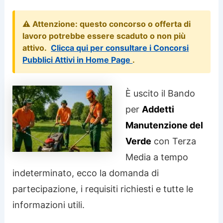
⚠️ Attenzione: questo concorso o offerta di
lavoro potrebbe essere scaduto o non più
attivo.
Clicca qui per consultare i Concorsi
Pubblici Attivi in Home Page
.
È uscito il Bando
per
Addetti
Manutenzione del
Verde
con Terza
Media a tempo
indeterminato, ecco la domanda di
partecipazione, i requisiti richiesti e tutte le
informazioni utili.