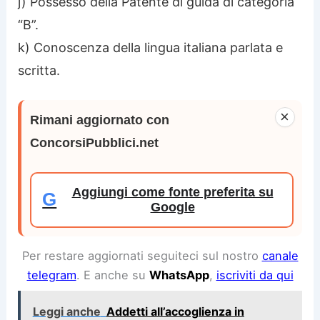
j) Possesso della Patente di guida di categoria
“B”.
k) Conoscenza della lingua italiana parlata e
scritta.
×
Rimani aggiornato con
ConcorsiPubblici.net
Aggiungi come fonte preferita su
G
Google
Per restare aggiornati seguiteci sul nostro
canale
telegram
. E anche su
WhatsApp
,
iscriviti da qui
Leggi anche
Addetti all’accoglienza in