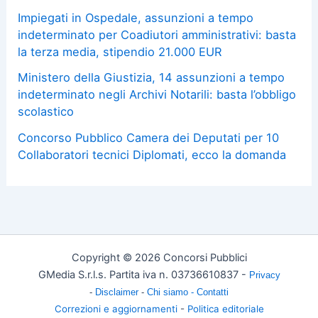
Impiegati in Ospedale, assunzioni a tempo
indeterminato per Coadiutori amministrativi: basta
la terza media, stipendio 21.000 EUR
Ministero della Giustizia, 14 assunzioni a tempo
indeterminato negli Archivi Notarili: basta l’obbligo
scolastico
Concorso Pubblico Camera dei Deputati per 10
Collaboratori tecnici Diplomati, ecco la domanda
Copyright © 2026 Concorsi Pubblici
GMedia S.r.l.s. Partita iva n. 03736610837 -
Privacy
-
Disclaimer
-
Chi siamo -
Contatti
Correzioni e aggiornamenti
-
Politica editoriale