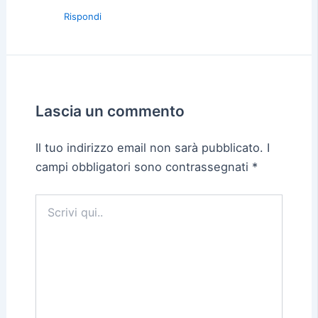
Rispondi
Lascia un commento
Il tuo indirizzo email non sarà pubblicato.
I
campi obbligatori sono contrassegnati
*
Scrivi
qui..