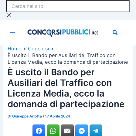
Cerca
Vai
nel
al
sito
contenuto
Home
Concorsi
È uscito il Bando per Ausiliari del Traffico con
Licenza Media, ecco la domanda di partecipazione
È uscito il Bando per
Ausiliari del Traffico con
Licenza Media, ecco la
domanda di partecipazione
Di
Giuseppe Arlotta
/
17 Aprile 2024