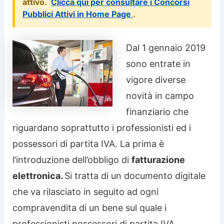
attivo.
Clicca qui per consultare i Concorsi
Pubblici Attivi in Home Page
.
Dal 1 gennaio 2019
sono entrate in
vigore diverse
novità in campo
finanziario che
riguardano soprattutto i professionisti ed i
possessori di partita IVA. La prima è
l’introduzione dell’obbligo di
fatturazione
elettronica.
Si tratta di un documento digitale
che va rilasciato in seguito ad ogni
compravendita di un bene sul quale i
professionisti possessori di partita IVA