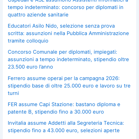
tempo indeterminato: concorso per diplomati in
quattro aziende sanitarie
Educatori Asilo Nido, selezione senza prova
scritta: assunzioni nella Pubblica Amministrazione
tramite colloquio
Concorso Comunale per diplomati, impiegati:
assunzioni a tempo indeterminato, stipendio oltre
23.500 euro l’anno
Ferrero assume operai per la campagna 2026:
stipendio base di oltre 25.000 euro e lavoro su tre
turni
FER assume Capi Stazione: bastano diploma e
patente B, stipendio fino a 30.000 euro
Invitalia assume Addetti alla Segreteria Tecnica:
stipendio fino a 43.000 euro, selezioni aperte