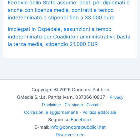
Ferrovie dello Stato assume: posti per diplomati e
anche con licenza media, contratti a tempo
indeterminato e stipendi fino a 33.000 euro
Impiegati in Ospedale, assunzioni a tempo
indeterminato per Coadiutori amministrativi: basta
la terza media, stipendio 21.000 EUR
Copyright © 2026 Concorsi Pubblici
GMedia S.r.l.s. Partita iva n. 03736610837 -
Privacy
-
Disclaimer
-
Chi siamo -
Contatti
Correzioni e aggiornamenti
-
Politica editoriale
Seguici su
Facebook
E-mail:
info@concorsipubblici.net
Discover feed