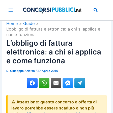
Vai
al
contenuto
Home
Guide
L’obbligo di fattura elettronica: a chi si applica e
come funziona
L’obbligo di fattura
elettronica: a chi si applica
e come funziona
Di
Giuseppe Arlotta
/
27 Aprile 2019
⚠️ Attenzione: questo concorso o offerta di
lavoro potrebbe essere scaduto o non più