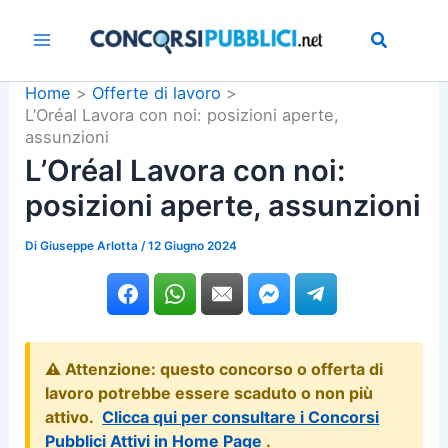
Vai
al
contenuto
Home
Offerte di lavoro
L’Oréal Lavora con noi: posizioni aperte,
assunzioni
L’Oréal Lavora con noi:
posizioni aperte, assunzioni
Di
Giuseppe Arlotta
/
12 Giugno 2024
⚠️ Attenzione: questo concorso o offerta di
lavoro potrebbe essere scaduto o non più
attivo.
Clicca qui per consultare i Concorsi
Pubblici Attivi in Home Page
.