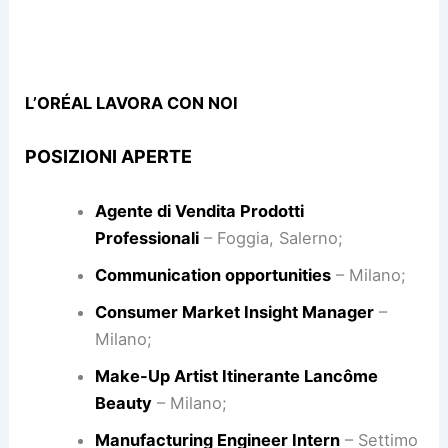
L’ORÉAL LAVORA CON NOI
POSIZIONI APERTE
Agente di Vendita Prodotti
Professionali
– Foggia, Salerno;
Communication opportunities
– Milano;
Consumer Market Insight Manager
–
Milano;
Make-Up Artist Itinerante Lancôme
Beauty
– Milano;
Manufacturing Engineer Intern
– Settimo