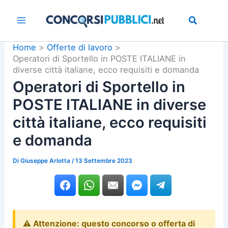
Vai
al
contenuto
Home
Offerte di lavoro
Operatori di Sportello in POSTE ITALIANE in
diverse città italiane, ecco requisiti e domanda
Operatori di Sportello in
POSTE ITALIANE in diverse
città italiane, ecco requisiti
e domanda
Di
Giuseppe Arlotta
/
13 Settembre 2023
⚠️ Attenzione: questo concorso o offerta di