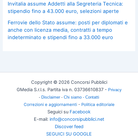
Invitalia assume Addetti alla Segreteria Tecnica:
stipendio fino a 43.000 euro, selezioni aperte
Ferrovie dello Stato assume: posti per diplomati e
anche con licenza media, contratti a tempo
indeterminato e stipendi fino a 33.000 euro
Copyright © 2026 Concorsi Pubblici
GMedia S.r.l.s. Partita iva n. 03736610837 -
Privacy
-
Disclaimer
-
Chi siamo -
Contatti
Correzioni e aggiornamenti
-
Politica editoriale
Seguici su
Facebook
E-mail:
info@concorsipubblici.net
Discover feed
SEGUICI SU GOOGLE