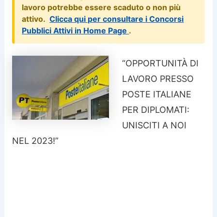
lavoro potrebbe essere scaduto o non più
attivo.
Clicca qui per consultare i Concorsi
Pubblici Attivi in Home Page
.
“OPPORTUNITÀ DI
LAVORO PRESSO
POSTE ITALIANE
PER DIPLOMATI:
UNISCITI A NOI
NEL 2023!”