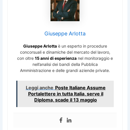
Giuseppe Arlotta
Giuseppe Arlotta
è un esperto in procedure
concorsuali e dinamiche del mercato del lavoro,
con oltre
15 anni di esperienza
nel monitoraggio e
nell’analisi dei bandi della Pubblica
Amministrazione e delle grandi aziende private.
Leggi anche
Poste Italiane Assume
Portalettere in tutta Italia, serve il
Diploma, scade il 13 maggio