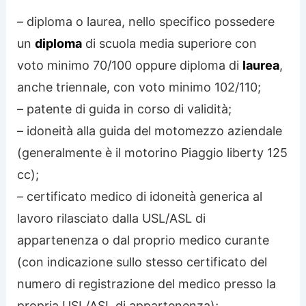
– diploma o laurea, nello specifico possedere
un
diploma
di scuola media superiore con
voto minimo 70/100 oppure diploma di
laurea
,
anche triennale, con voto minimo 102/110;
– patente di guida in corso di validità;
– idoneità alla guida del motomezzo aziendale
(generalmente è il motorino Piaggio liberty 125
cc);
– certificato medico di idoneità generica al
lavoro rilasciato dalla USL/ASL di
appartenenza o dal proprio medico curante
(con indicazione sullo stesso certificato del
numero di registrazione del medico presso la
propria USL/ASL di appartenenza);