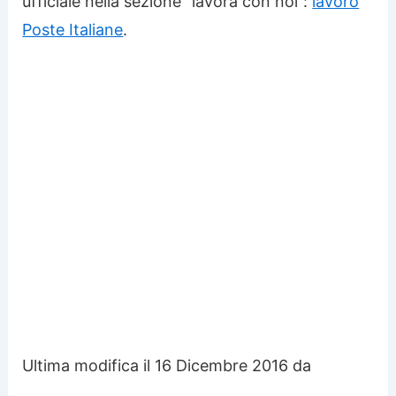
ufficiale nella sezione “lavora con noi”:
lavoro
Poste Italiane
.
Ultima modifica il 16 Dicembre 2016 da