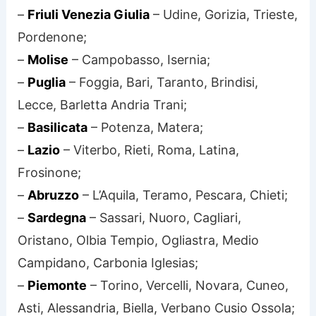
–
Friuli Venezia Giulia
– Udine, Gorizia, Trieste,
Pordenone;
–
Molise
– Campobasso, Isernia;
–
Puglia
– Foggia, Bari, Taranto, Brindisi,
Lecce, Barletta Andria Trani;
–
Basilicata
– Potenza, Matera;
–
Lazio
– Viterbo, Rieti, Roma, Latina,
Frosinone;
–
Abruzzo
– L’Aquila, Teramo, Pescara, Chieti;
–
Sardegna
– Sassari, Nuoro, Cagliari,
Oristano, Olbia Tempio, Ogliastra, Medio
Campidano, Carbonia Iglesias;
–
Piemonte
– Torino, Vercelli, Novara, Cuneo,
Asti, Alessandria, Biella, Verbano Cusio Ossola;