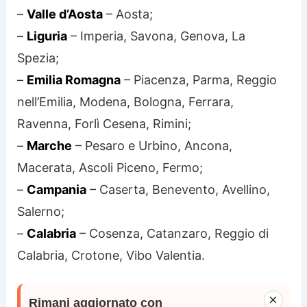
–
Valle d’Aosta
– Aosta;
–
Liguria
– Imperia, Savona, Genova, La
Spezia;
–
Emilia Romagna
– Piacenza, Parma, Reggio
nell’Emilia, Modena, Bologna, Ferrara,
Ravenna, Forlì Cesena, Rimini;
–
Marche
– Pesaro e Urbino, Ancona,
Macerata, Ascoli Piceno, Fermo;
–
Campania
– Caserta, Benevento, Avellino,
Salerno;
–
Calabria
– Cosenza, Catanzaro, Reggio di
Calabria, Crotone, Vibo Valentia.
×
Rimani aggiornato con