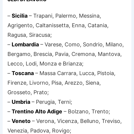
–
Sicilia
– Trapani, Palermo, Messina,
Agrigento, Caltanissetta, Enna, Catania,
Ragusa, Siracusa;
–
Lombardia
– Varese, Como, Sondrio, Milano,
Bergamo, Brescia, Pavia, Cremona, Mantova,
Lecco, Lodi, Monza e Brianza;
–
Toscana
– Massa Carrara, Lucca, Pistoia,
Firenze, Livorno, Pisa, Arezzo, Siena,
Grosseto, Prato;
–
Umbria
– Perugia, Terni;
–
Trentino Alto Adige
– Bolzano, Trento;
–
Veneto
– Verona, Vicenza, Belluno, Treviso,
Venezia, Padova, Rovigo;