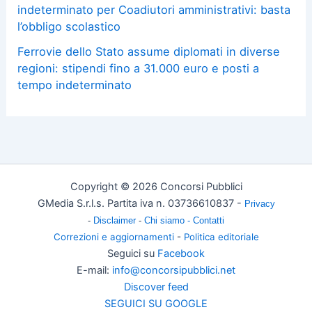
indeterminato per Coadiutori amministrativi: basta
l’obbligo scolastico
Ferrovie dello Stato assume diplomati in diverse
regioni: stipendi fino a 31.000 euro e posti a
tempo indeterminato
Copyright © 2026 Concorsi Pubblici
GMedia S.r.l.s. Partita iva n. 03736610837 -
Privacy
-
Disclaimer
-
Chi siamo -
Contatti
Correzioni e aggiornamenti
-
Politica editoriale
Seguici su
Facebook
E-mail:
info@concorsipubblici.net
Discover feed
SEGUICI SU GOOGLE