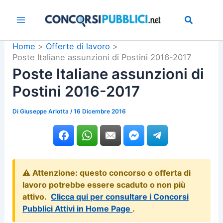
Vai
al
contenuto
Home
Offerte di lavoro
Poste Italiane assunzioni di Postini 2016-2017
Poste Italiane assunzioni di
Postini 2016-2017
Di
Giuseppe Arlotta
/
16 Dicembre 2016
⚠️ Attenzione: questo concorso o offerta di
lavoro potrebbe essere scaduto o non più
attivo.
Clicca qui per consultare i Concorsi
Pubblici Attivi in Home Page
.