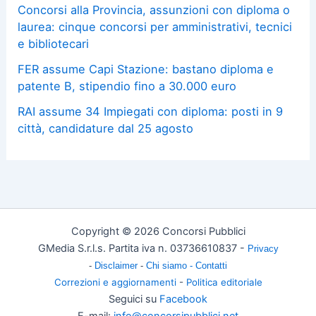
Concorsi alla Provincia, assunzioni con diploma o
laurea: cinque concorsi per amministrativi, tecnici
e bibliotecari
FER assume Capi Stazione: bastano diploma e
patente B, stipendio fino a 30.000 euro
RAI assume 34 Impiegati con diploma: posti in 9
città, candidature dal 25 agosto
Copyright © 2026 Concorsi Pubblici
GMedia S.r.l.s. Partita iva n. 03736610837 -
Privacy
-
Disclaimer
-
Chi siamo -
Contatti
Correzioni e aggiornamenti
-
Politica editoriale
Seguici su
Facebook