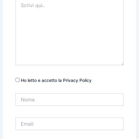
Scrivi
qui..
Ho letto e accetto la Privacy Policy
Nome
Email