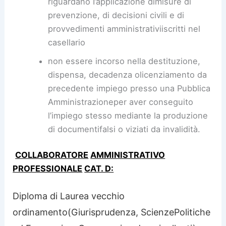
riguardano I’applicazione dimisure di
prevenzione, di decisioni civili e di
provvedimenti amministrativiiscritti nel
casellario
non essere incorso nella destituzione,
dispensa, decadenza olicenziamento da
precedente impiego presso una Pubblica
Amministrazioneper aver conseguito
l’impiego stesso mediante la produzione
di documentifalsi o viziati da invalidità.
COLLABORATORE
AMMINISTRATIVO
PROFESSIONALE
CAT. D:
Diploma di Laurea vecchio
ordinamento(Giurisprudenza, ScienzePolitiche