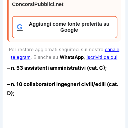
ConcorsiPubblici.net
Aggiungi come fonte preferita su
G
Google
Per restare aggiornati seguiteci sul nostro
canale
telegram
. E anche su
WhatsApp
,
iscriviti da qui
– n. 53 assistenti amministrativi (cat. C);
– n. 10 collaboratori ingegneri civili/edili (cat.
D);