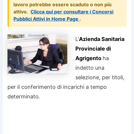
lavoro potrebbe essere scaduto o non più
attivo.
Clicca qui per consultare i Concorsi
Pubblici Attivi in Home Page
.
L’
Azienda Sanitaria
Provinciale di
Agrigento
ha
indetto una
selezione, per titoli,
per il conferimento di incarichi a tempo
determinato.