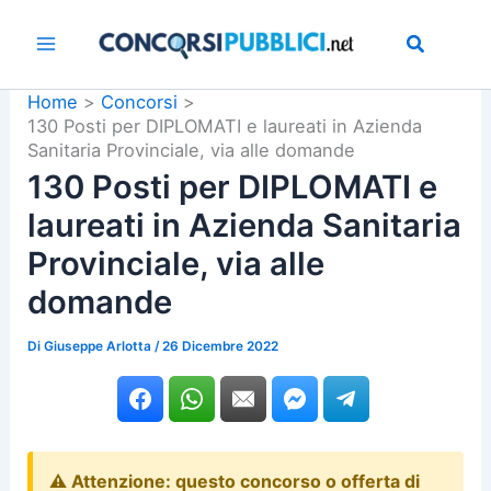
Vai
al
contenuto
Home
Concorsi
130 Posti per DIPLOMATI e laureati in Azienda
Sanitaria Provinciale, via alle domande
130 Posti per DIPLOMATI e
laureati in Azienda Sanitaria
Provinciale, via alle
domande
Di
Giuseppe Arlotta
/
26 Dicembre 2022
⚠️ Attenzione: questo concorso o offerta di