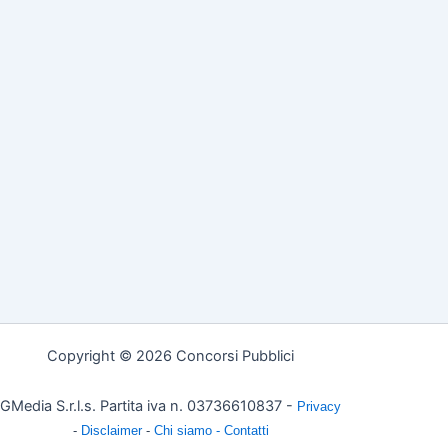
e
Copyright © 2026 Concorsi Pubblici
GMedia S.r.l.s. Partita iva n. 03736610837 -
Privacy
-
Disclaimer
-
Chi siamo -
Contatti