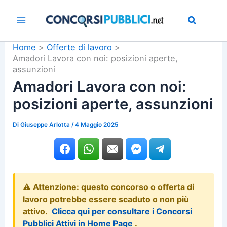
Vai
al
contenuto
Home
Offerte di lavoro
Amadori Lavora con noi: posizioni aperte,
assunzioni
Amadori Lavora con noi:
posizioni aperte, assunzioni
Di
Giuseppe Arlotta
/
4 Maggio 2025
⚠️ Attenzione: questo concorso o offerta di
lavoro potrebbe essere scaduto o non più
attivo.
Clicca qui per consultare i Concorsi
Pubblici Attivi in Home Page
.