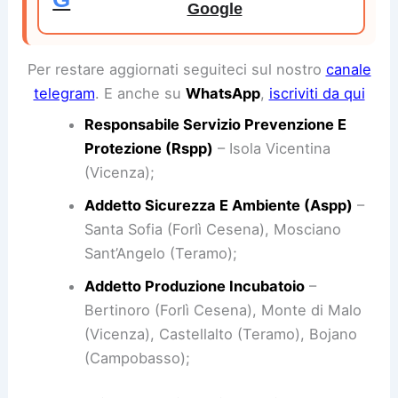
Google
Per restare aggiornati seguiteci sul nostro
canale
telegram
. E anche su
WhatsApp
,
iscriviti da qui
Responsabile Servizio Prevenzione E
Protezione (Rspp)
– Isola Vicentina
(Vicenza);
Addetto Sicurezza E Ambiente (Aspp)
–
Santa Sofia (Forlì Cesena), Mosciano
Sant’Angelo (Teramo);
Addetto Produzione Incubatoio
–
Bertinoro (Forlì Cesena), Monte di Malo
(Vicenza), Castellalto (Teramo), Bojano
(Campobasso);