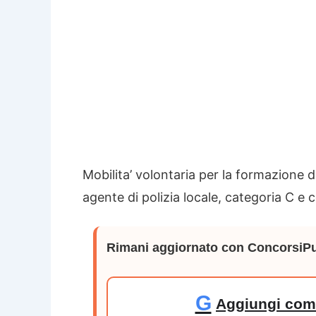
Mobilita’ volontaria per la formazione d
agente di polizia locale, categoria C e
Rimani aggiornato con ConcorsiPu
G
Aggiungi come