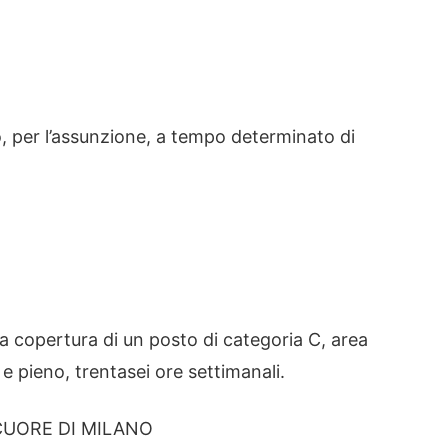
io, per l’assunzione, a tempo determinato di
la copertura di un posto di categoria C, area
 pieno, trentasei ore settimanali.
CUORE DI MILANO