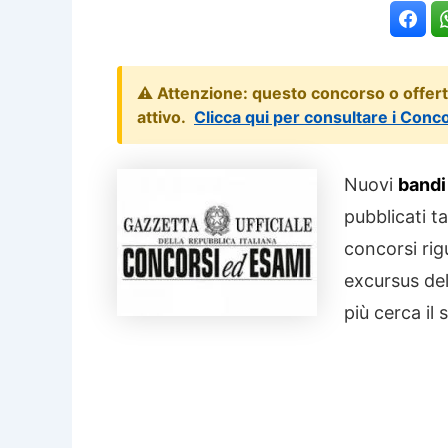
⚠️ Attenzione: questo concorso o offer
attivo.
Clicca qui per consultare i Conc
Nuovi
bandi
pubblicati ta
concorsi rig
excursus del
più cerca il 