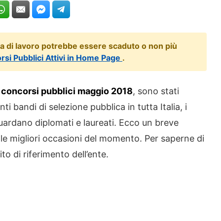
ta di lavoro potrebbe essere scaduto o non più
orsi Pubblici Attivi in Home Page
.
 concorsi pubblici maggio 2018
, sono stati
nti bandi di selezione pubblica in tutta Italia, i
uardano diplomati e laureati. Ecco un breve
le migliori occasioni del momento. Per saperne di
sito di riferimento dell’ente.