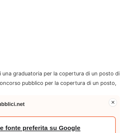
i una graduatoria per la copertura di un posto di
 concorso pubblico per la copertura di un posto,
×
bblici.net
 fonte preferita su Google