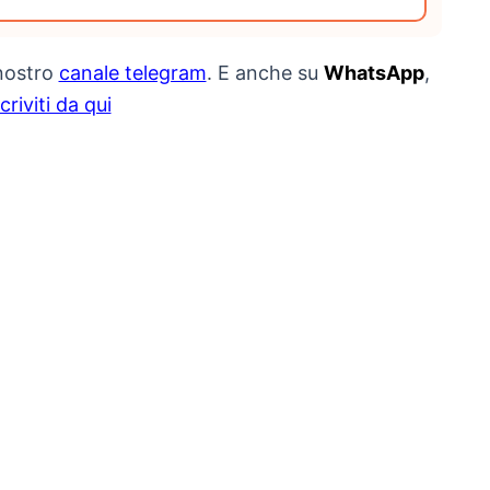
 nostro
canale telegram
. E anche su
WhatsApp
,
scriviti da qui