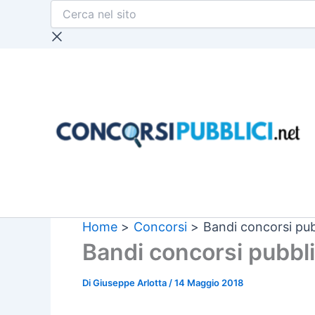
Cerca
Vai
nel
al
sito
contenuto
Home
Concorsi
Bandi concorsi pub
Bandi concorsi pubbl
Di
Giuseppe Arlotta
/
14 Maggio 2018