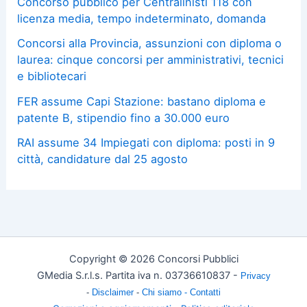
Concorso pubblico per Centralinisti 118 con
licenza media, tempo indeterminato, domanda
Concorsi alla Provincia, assunzioni con diploma o
laurea: cinque concorsi per amministrativi, tecnici
e bibliotecari
FER assume Capi Stazione: bastano diploma e
patente B, stipendio fino a 30.000 euro
RAI assume 34 Impiegati con diploma: posti in 9
città, candidature dal 25 agosto
Copyright © 2026 Concorsi Pubblici
GMedia S.r.l.s. Partita iva n. 03736610837 -
Privacy
-
Disclaimer
-
Chi siamo -
Contatti