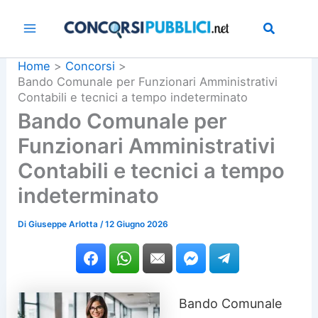
Vai
al
contenuto
Home
Concorsi
Bando Comunale per Funzionari Amministrativi
Contabili e tecnici a tempo indeterminato
Bando Comunale per
Funzionari Amministrativi
Contabili e tecnici a tempo
indeterminato
Di
Giuseppe Arlotta
/
12 Giugno 2026
Bando Comunale