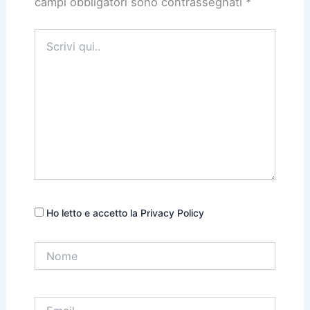
campi obbligatori sono contrassegnati
*
Scrivi
qui..
Ho letto e accetto la Privacy Policy
Nome
Email