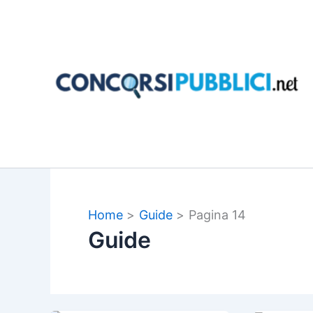
Vai
al
contenuto
Home
Guide
Pagina 14
Guide