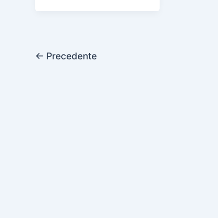
←
Precedente