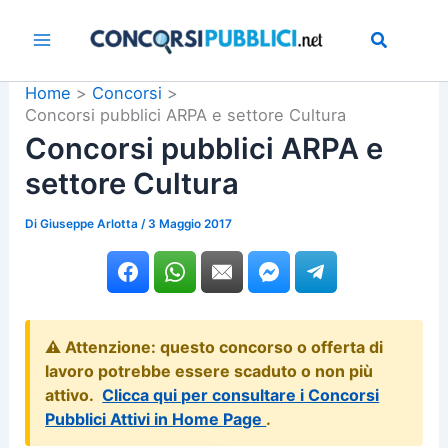
Vai
al
contenuto
Home
Concorsi
Concorsi pubblici ARPA e settore Cultura
Concorsi pubblici ARPA e
settore Cultura
Di
Giuseppe Arlotta
/
3 Maggio 2017
⚠️ Attenzione: questo concorso o offerta di
lavoro potrebbe essere scaduto o non più
attivo.
Clicca qui per consultare i Concorsi
Pubblici Attivi in Home Page
.