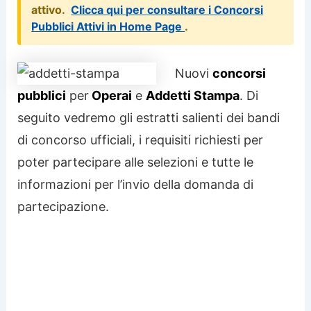
attivo.
Clicca qui per consultare i Concorsi
Pubblici Attivi in Home Page
.
Nuovi
concorsi
pubblici
per
Operai
e
Addetti Stampa
. Di
seguito vedremo gli estratti salienti dei bandi
di concorso ufficiali, i requisiti richiesti per
poter partecipare alle selezioni e tutte le
informazioni per l’invio della domanda di
partecipazione.