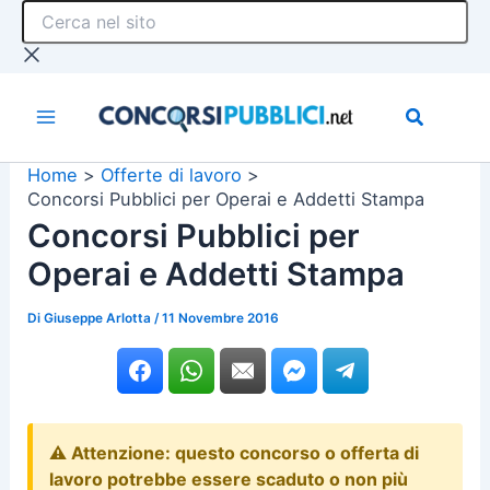
Cerca
Vai
nel
al
sito
contenuto
Home
Offerte di lavoro
Concorsi Pubblici per Operai e Addetti Stampa
Concorsi Pubblici per
Operai e Addetti Stampa
Di
Giuseppe Arlotta
/
11 Novembre 2016
⚠️ Attenzione: questo concorso o offerta di
lavoro potrebbe essere scaduto o non più