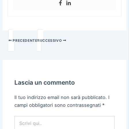
PRECEDENTE
SUCCESSIVO
Lascia un commento
Il tuo indirizzo email non sarà pubblicato.
I
campi obbligatori sono contrassegnati
*
Scrivi
qui..