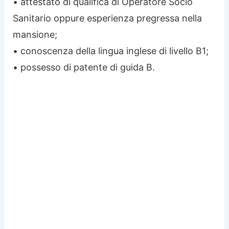
• attestato di qualifica di Operatore Socio
Sanitario oppure esperienza pregressa nella
mansione;
• conoscenza della lingua inglese di livello B1;
• possesso di patente di guida B.