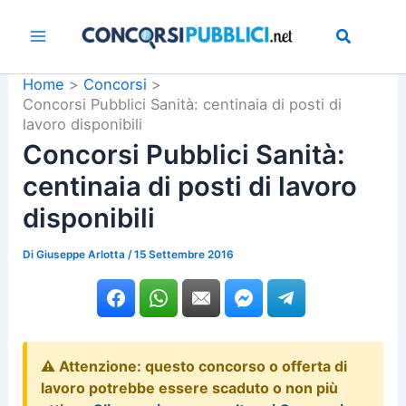
Vai
al
contenuto
Home
Concorsi
Concorsi Pubblici Sanità: centinaia di posti di
lavoro disponibili
Concorsi Pubblici Sanità:
centinaia di posti di lavoro
disponibili
Di
Giuseppe Arlotta
/
15 Settembre 2016
⚠️ Attenzione: questo concorso o offerta di
lavoro potrebbe essere scaduto o non più