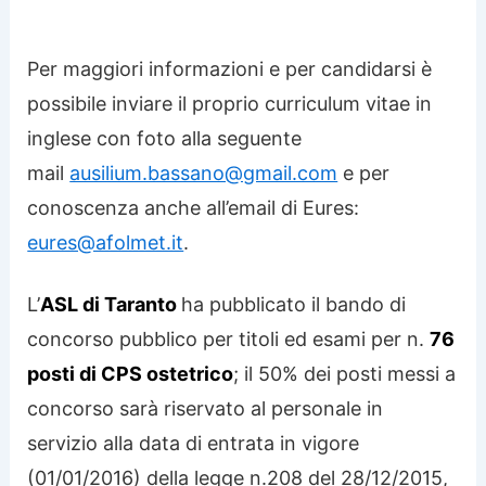
Per maggiori informazioni e per candidarsi è
possibile inviare il proprio curriculum vitae in
inglese con foto alla seguente
mail
ausilium.bassano@gmail.com
e per
conoscenza anche all’email di Eures:
eures@afolmet.it
.
L’
ASL di Taranto
ha pubblicato il bando di
concorso pubblico per titoli ed esami per n.
76
posti di CPS ostetrico
; il 50% dei posti messi a
concorso sarà riservato al personale in
servizio alla data di entrata in vigore
(01/01/2016) della legge n.208 del 28/12/2015,