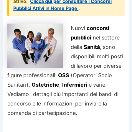
attivo.
Clicca qui per consultare i Concorsi
Pubblici Attivi in Home Page
.
Nuovi
concorsi
pubblici
nel settore
della
Sanità
, sono
disponibili molti posti
di lavoro per diverse
figure professionali:
OSS
(Operatori Socio
Sanitari),
Ostetriche
,
Infermieri
e varie.
Vediamo i dettagli più importanti dei bandi di
concorso e le informazioni per inviare la
domanda di partecipazione.