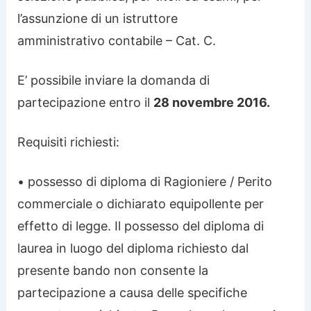
l’assunzione di un istruttore
amministrativo contabile – Cat. C.
E’ possibile inviare la domanda di
partecipazione entro il
28 novembre 2016.
Requisiti richiesti:
• possesso di diploma di Ragioniere / Perito
commerciale o dichiarato equipollente per
effetto di legge. Il possesso del diploma di
laurea in luogo del diploma richiesto dal
presente bando non consente la
partecipazione a causa delle specifiche