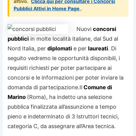
attivo.
Clicca qui per consultare i Concorsi
Pubblici Attivi in Home Page
.
Nuovi
concorsi
pubblici
in molte località italiane, dal Sud al
Nord Italia, per
diplomati
e per
laureati
. Di
seguito vedremo le opportunità disponibili, i
requisiti richiesti per poter partecipare ai
concorsi e le informazioni per poter inviare la
domanda di partecipazione.
Il
Comune di
Marino
(Roma), ha indetto una selezione
pubblica finalizzata all’assunzione a tempo
pieno e indeterminato di 3 Istruttori tecnici,
categoria C, da assegnare all’Area tecnica.