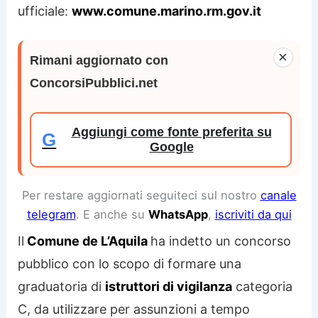
ufficiale:
www.comune.marino.rm.gov.it
×
Rimani aggiornato con
ConcorsiPubblici.net
Aggiungi come fonte preferita su
G
Google
Per restare aggiornati seguiteci sul nostro
canale
telegram
. E anche su
WhatsApp
,
iscriviti da qui
Il
Comune de L’Aquila
ha indetto un concorso
pubblico con lo scopo di formare una
graduatoria di
istruttori di vigilanza
categoria
C, da utilizzare per assunzioni a tempo