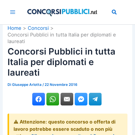
Vai
al
contenuto
Home
Concorsi
Concorsi Pubblici in tutta Italia per diplomati e
laureati
Concorsi Pubblici in tutta
Italia per diplomati e
laureati
Di
Giuseppe Arlotta
/
22 Novembre 2016
⚠️ Attenzione: questo concorso o offerta di
lavoro potrebbe essere scaduto o non più