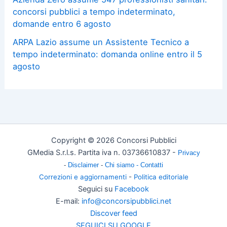
concorsi pubblici a tempo indeterminato,
domande entro 6 agosto
ARPA Lazio assume un Assistente Tecnico a
tempo indeterminato: domanda online entro il 5
agosto
Copyright © 2026 Concorsi Pubblici
GMedia S.r.l.s. Partita iva n. 03736610837 -
Privacy
-
Disclaimer
-
Chi siamo -
Contatti
Correzioni e aggiornamenti
-
Politica editoriale
Seguici su
Facebook
E-mail:
info@concorsipubblici.net
Discover feed
SEGUICI SU GOOGLE