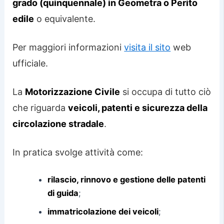
grado (quinquennale) in Geometra o Perito
edile
o equivalente.
Per maggiori informazioni
visita il sito
web
ufficiale.
La
Motorizzazione Civile
si occupa di tutto ciò
che riguarda
veicoli, patenti e sicurezza della
circolazione stradale
.
In pratica svolge attività come:
rilascio, rinnovo e gestione delle patenti
di guida
;
immatricolazione dei veicoli
;