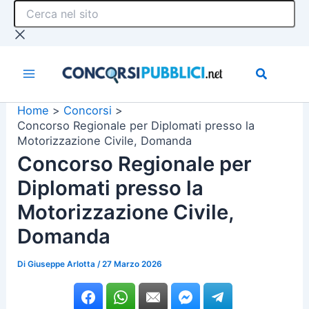
Cerca
Vai
nel
al
sito
contenuto
Home
Concorsi
Concorso Regionale per Diplomati presso la
Motorizzazione Civile, Domanda
Concorso Regionale per
Diplomati presso la
Motorizzazione Civile,
Domanda
Di
Giuseppe Arlotta
/
27 Marzo 2026