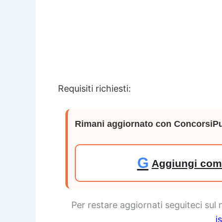
Requisiti richiesti:
Rimani aggiornato con ConcorsiPu
G
Aggiungi come
Per restare aggiornati seguiteci sul
i