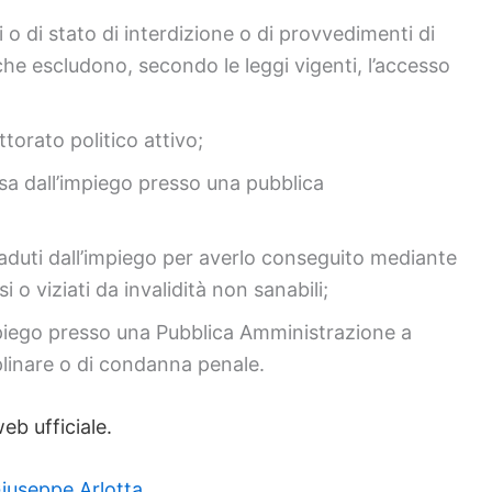
o di stato di interdizione o di provvedimenti di
che escludono, secondo le leggi vigenti, l’accesso
ttorato politico attivo;
sa dall’impiego presso una pubblica
caduti dall’impiego per averlo conseguito mediante
 o viziati da invalidità non sanabili;
piego presso una Pubblica Amministrazione a
plinare o di condanna penale.
eb ufficiale.
iuseppe Arlotta