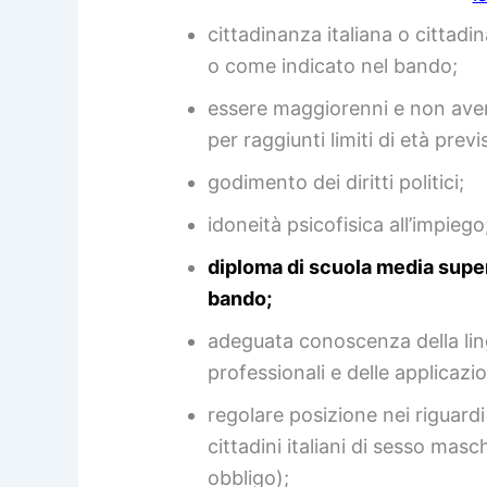
cittadinanza italiana o cittad
o come indicato nel bando;
essere maggiorenni e non avere
per raggiunti limiti di età prev
godimento dei diritti politici;
idoneità psicofisica all’impiego
diploma di scuola media super
bando;
adeguata conoscenza della ling
professionali e delle applicazi
regolare posizione nei riguardi d
cittadini italiani di sesso masch
obbligo);