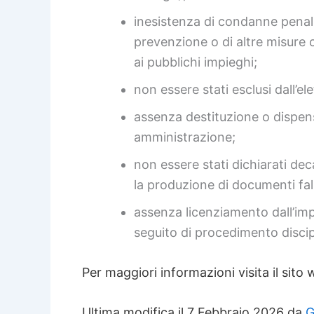
inesistenza di condanne penali 
prevenzione o di altre misure 
ai pubblichi impieghi;
non essere stati esclusi dall’ele
assenza destituzione o dispen
amministrazione;
non essere stati dichiarati de
la produzione di documenti falsi
assenza licenziamento dall’im
seguito di procedimento disci
Per maggiori informazioni visita il sito w
Ultima modifica il 7 Febbraio 2026 da
G