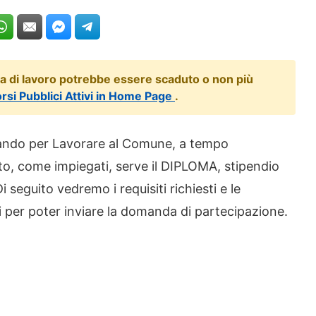
ta di lavoro potrebbe essere scaduto o non più
orsi Pubblici Attivi in Home Page
.
 Bando per Lavorare al Comune, a tempo
o, come impiegati, serve il DIPLOMA, stipendio
 seguito vedremo i requisiti richiesti e le
 per poter inviare la domanda di partecipazione.