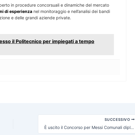
perto in procedure concorsuali e dinamiche del mercato
ni di esperienza
nel monitoraggio e nell’analisi dei bandi
zione e delle grandi aziende private.
sso il Politecnico per impiegati a tempo
SUCCESSIVO
È uscito il Concorso per Messi Comunali diplomati a tempo indeterminato, via alle domande