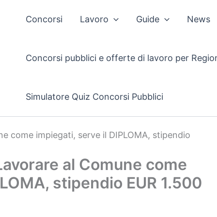
Concorsi
Lavoro
Guide
News
Concorsi pubblici e offerte di lavoro per Regio
Simulatore Quiz Concorsi Pubblici
ne come impiegati, serve il DIPLOMA, stipendio
r Lavorare al Comune come
IPLOMA, stipendio EUR 1.500