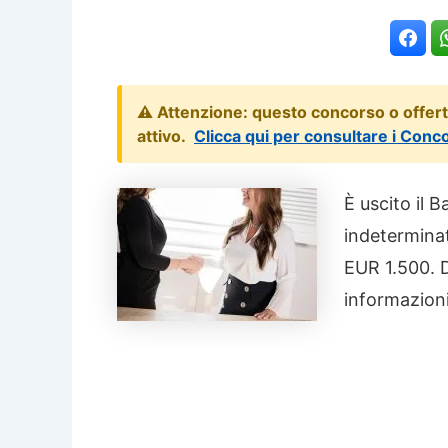
⚠️ Attenzione: questo concorso o offer
attivo.
Clicca qui per consultare i Conc
È uscito il
indeterminat
EUR 1.500. Di
informazioni