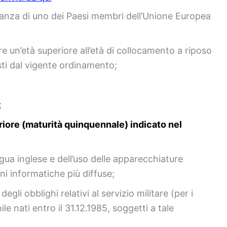
inanza di uno dei Paesi membri dell’Unione Europea
 un’età superiore all’età di collocamento a riposo
isti dal vigente ordinamento;
;
iore (maturità quinquennale) indicato nel
ua inglese e dell’uso delle apparecchiature
oni informatiche più diffuse;
egli obblighi relativi al servizio militare (per i
ile nati entro il 31.12.1985, soggetti a tale