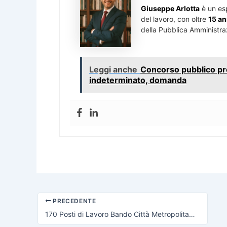
Giuseppe Arlotta
è un es
del lavoro, con oltre
15 an
della Pubblica Amministra
Leggi anche
Concorso pubblico pre
indeterminato, domanda
PRECEDENTE
170 Posti di Lavoro Bando Città Metropolitana, ecco tutti i dettagli