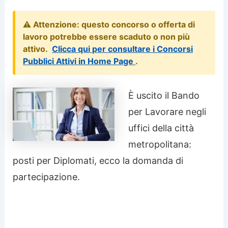
⚠️ Attenzione: questo concorso o offerta di
lavoro potrebbe essere scaduto o non più
attivo.
Clicca qui per consultare i Concorsi
Pubblici Attivi in Home Page
.
È uscito il Bando
per Lavorare negli
uffici della città
metropolitana:
posti per Diplomati, ecco la domanda di
partecipazione.