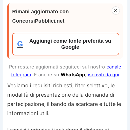
×
Rimani aggiornato con
ConcorsiPubblici.net
Aggiungi come fonte preferita su
G
Google
Per restare aggiornati seguiteci sul nostro
canale
telegram
. E anche su
WhatsApp
,
iscriviti da qui
Vediamo i requisiti richiesti, l’iter selettivo, le
modalità di presentazione della domanda di
partecipazione, il bando da scaricare e tutte le
informazioni utili.
I requisiti principali includono il diploma di