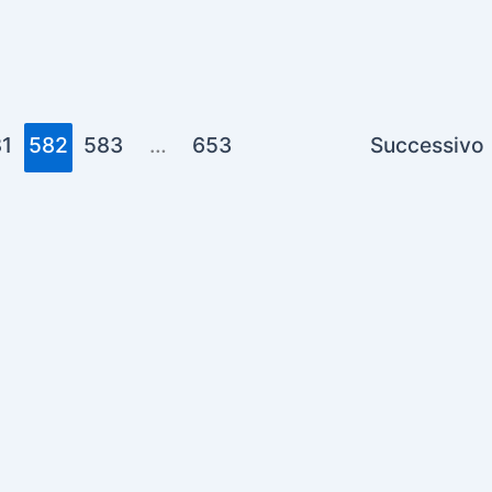
1
582
583
…
653
Successivo