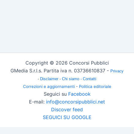
Copyright © 2026 Concorsi Pubblici
GMedia S.r.l.s. Partita iva n. 03736610837 -
Privacy
-
Disclaimer
-
Chi siamo -
Contatti
Correzioni e aggiornamenti
-
Politica editoriale
Seguici su
Facebook
E-mail:
info@concorsipubblici.net
Discover feed
SEGUICI SU GOOGLE