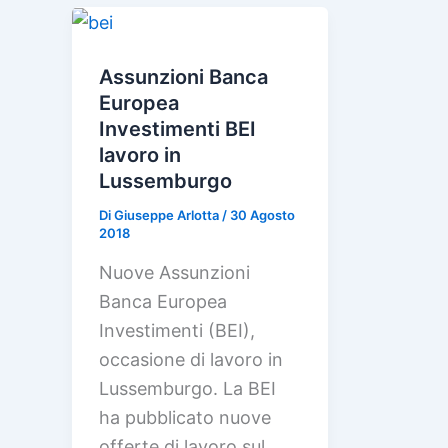
Assunzioni Banca
Europea
Investimenti BEI
lavoro in
Lussemburgo
Di
Giuseppe Arlotta
/
30 Agosto
2018
Nuove Assunzioni
Banca Europea
Investimenti (BEI),
occasione di lavoro in
Lussemburgo. La BEI
ha pubblicato nuove
offerte di lavoro sul