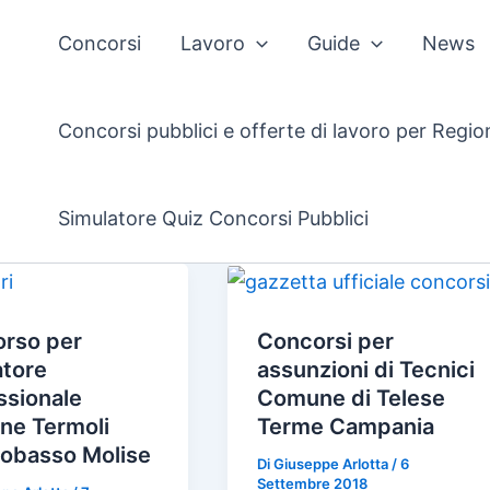
Concorsi
Lavoro
Guide
News
Concorsi pubblici e offerte di lavoro per Regio
Simulatore Quiz Concorsi Pubblici
rso per
Concorsi per
tore
assunzioni di Tecnici
ssionale
Comune di Telese
e Termoli
Terme Campania
obasso Molise
Di
Giuseppe Arlotta
/
6
Settembre 2018