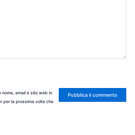
io nome, email e sito web in
 per la prossima volta che