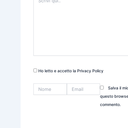
qui..
Ho letto e accetto la Privacy Policy
Nome
Email
Salva il m
questo browser
commento.