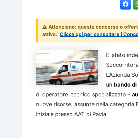
⚠️ Attenzione: questo concorso o offer
attivo.
Clicca qui per consultare i Conc
E’ stato ind
Soccorritore
L’Azienda So
un
bando di
di operatore tecnico specializzato –
au
nuove risorse, assunte nella categoria 
iniziale presso AAT di Pavia.