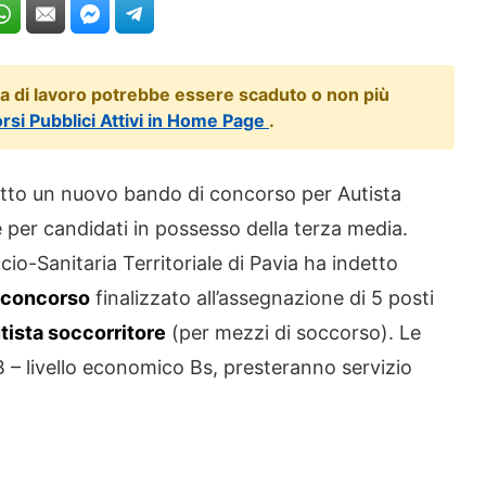
ta di lavoro potrebbe essere scaduto o non più
orsi Pubblici Attivi in Home Page
.
etto un nuovo bando di concorso per Autista
 per candidati in possesso della terza media.
cio-Sanitaria Territoriale di Pavia ha indetto
 concorso
finalizzato all’assegnazione di 5 posti
tista soccorritore
(per mezzi di soccorso). Le
B – livello economico Bs, presteranno servizio