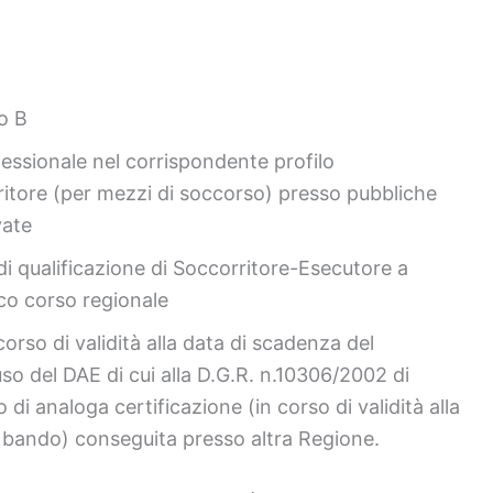
o B
essionale nel corrispondente profilo
ritore (per mezzi di soccorso) presso pubbliche
vate
i qualificazione di Soccorritore-Esecutore a
ico corso regionale
corso di validità alla data di scadenza del
uso del DAE di cui alla D.G.R. n.10306/2002 di
i analoga certificazione (in corso di validità alla
 bando) conseguita presso altra Regione.