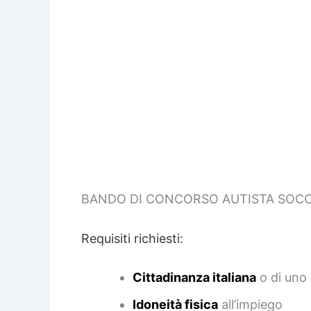
BANDO DI CONCORSO AUTISTA SOC
Requisiti richiesti:
Cittadinanza italiana
o di uno 
Idoneità fisica
all’impiego