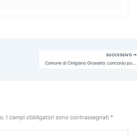
SUCCESSIVO
Comune di Cinigiano Grosseto: concorso pubblico per diplomati
o.
I campi obbligatori sono contrassegnati
*