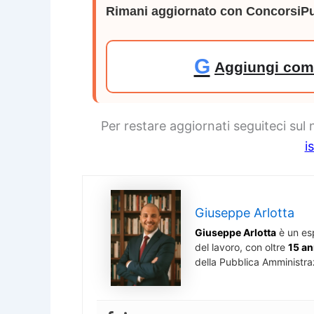
Rimani aggiornato con ConcorsiPu
G
Aggiungi come
Per restare aggiornati seguiteci sul
i
Giuseppe Arlotta
Giuseppe Arlotta
è un es
del lavoro, con oltre
15 an
della Pubblica Amministra