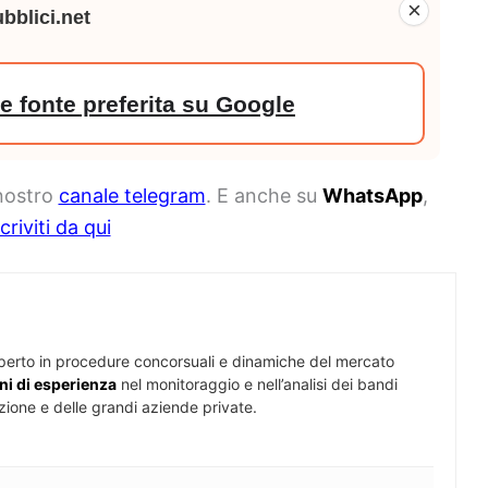
×
bblici.net
 fonte preferita su Google
 nostro
canale telegram
. E anche su
WhatsApp
,
scriviti da qui
perto in procedure concorsuali e dinamiche del mercato
ni di esperienza
nel monitoraggio e nell’analisi dei bandi
zione e delle grandi aziende private.