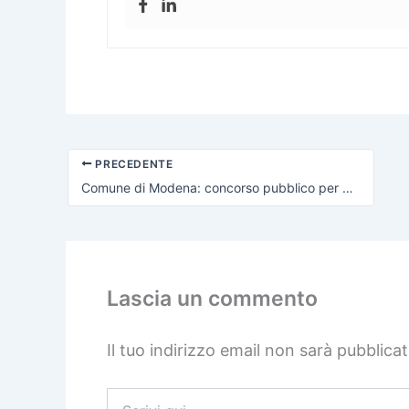
PRECEDENTE
Comune di Modena: concorso pubblico per 25 Agenti, assunzione con formazione lavoro
Lascia un commento
Il tuo indirizzo email non sarà pubblicat
Scrivi