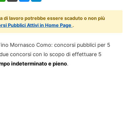
ta di lavoro potrebbe essere scaduto o non più
orsi Pubblici Attivi in Home Page
.
ino Mornasco Como: concorsi pubblici per 5
 due concorsi con lo scopo di effettuare 5
empo indeterminato e pieno
.