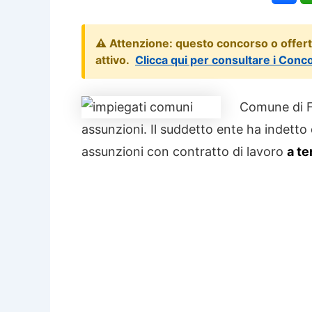
⚠️ Attenzione: questo concorso o offer
attivo.
Clicca qui per consultare i Conc
Comune di F
assunzioni. Il suddetto ente ha indetto
assunzioni con contratto di lavoro
a t