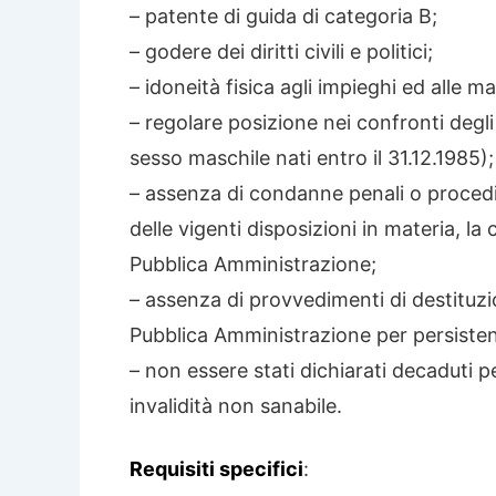
– patente di guida di categoria B;
– godere dei diritti civili e politici;
– idoneità fisica agli impieghi ed alle ma
– regolare posizione nei confronti degli ob
sesso maschile nati entro il 31.12.1985);
– assenza di condanne penali o procedi
delle vigenti disposizioni in materia, la
Pubblica Amministrazione;
– assenza di provvedimenti di destituzi
Pubblica Amministrazione per persisten
– non essere stati dichiarati decaduti p
invalidità non sanabile.
Requisiti specifici
: