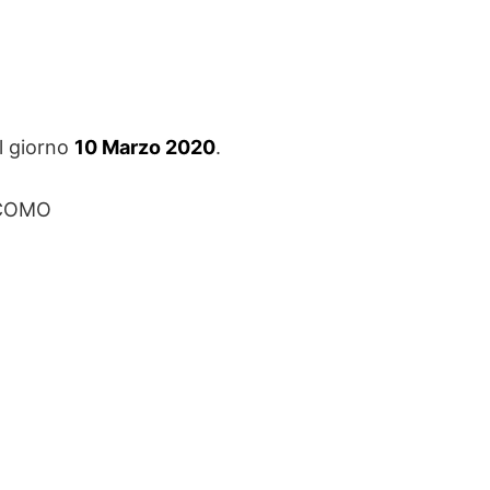
l giorno
10 Marzo 2020
.
COMO