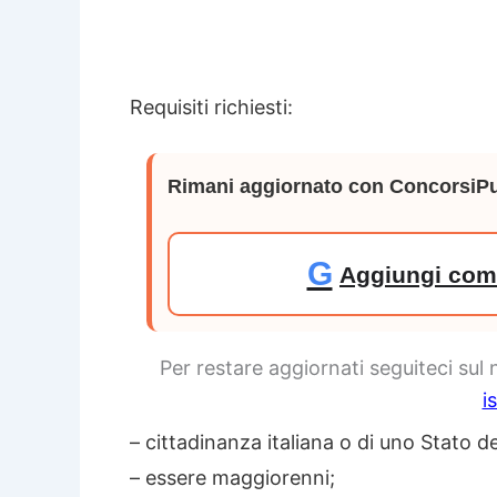
Requisiti richiesti:
Rimani aggiornato con ConcorsiPu
G
Aggiungi come
Per restare aggiornati seguiteci sul
i
– cittadinanza italiana o di uno Stato d
– essere maggiorenni;