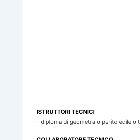
ISTRUTTORI TECNICI
– diploma di geometra o perito edile o 
COLLABORATORE TECNICO