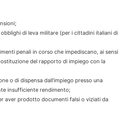
nsioni;
blighi di leva militare (per i cittadini italiani di
menti penali in corso che impediscano, ai sensi
 costituzione del rapporto di impiego con la
one o di dispensa dall’impiego presso una
te insufficiente rendimento;
er aver prodotto documenti falsi o viziati da