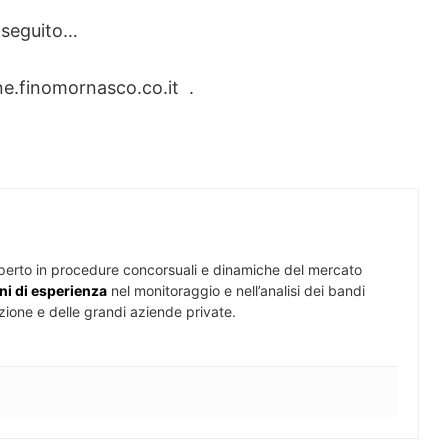
onseguito…
e.finomornasco.co.it .
perto in procedure concorsuali e dinamiche del mercato
ni di esperienza
nel monitoraggio e nell’analisi dei bandi
zione e delle grandi aziende private.