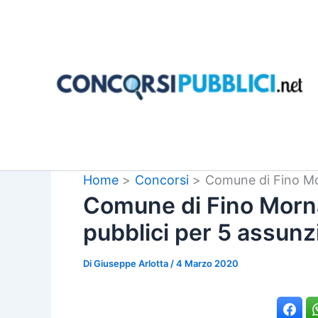
Vai
al
contenuto
Home
Concorsi
Comune di Fino Mo
Comune di Fino Morn
pubblici per 5 assunz
Di
Giuseppe Arlotta
/
4 Marzo 2020