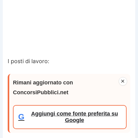
I posti di lavoro:
×
Rimani aggiornato con
ConcorsiPubblici.net
Aggiungi come fonte preferita su
G
Google