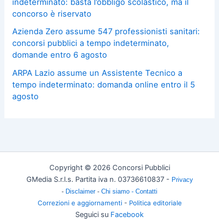
indeterminato: basta l’obbligo scolastico, ma il
concorso è riservato
Azienda Zero assume 547 professionisti sanitari:
concorsi pubblici a tempo indeterminato,
domande entro 6 agosto
ARPA Lazio assume un Assistente Tecnico a
tempo indeterminato: domanda online entro il 5
agosto
Copyright © 2026 Concorsi Pubblici
GMedia S.r.l.s. Partita iva n. 03736610837 -
Privacy
-
Disclaimer
-
Chi siamo -
Contatti
Correzioni e aggiornamenti
-
Politica editoriale
Seguici su
Facebook