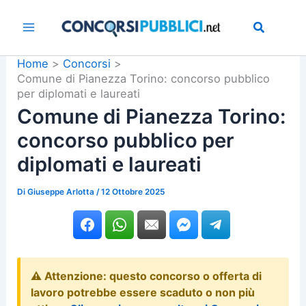
Vai
al
contenuto
Home
Concorsi
Comune di Pianezza Torino: concorso pubblico
per diplomati e laureati
Comune di Pianezza Torino:
concorso pubblico per
diplomati e laureati
Di
Giuseppe Arlotta
/
12 Ottobre 2025
⚠️ Attenzione: questo concorso o offerta di
lavoro potrebbe essere scaduto o non più