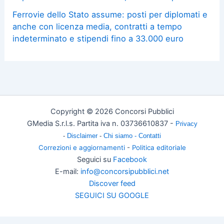
Ferrovie dello Stato assume: posti per diplomati e
anche con licenza media, contratti a tempo
indeterminato e stipendi fino a 33.000 euro
Copyright © 2026 Concorsi Pubblici
GMedia S.r.l.s. Partita iva n. 03736610837 -
Privacy
-
Disclaimer
-
Chi siamo -
Contatti
Correzioni e aggiornamenti
-
Politica editoriale
Seguici su
Facebook
E-mail:
info@concorsipubblici.net
Discover feed
SEGUICI SU GOOGLE
Change privacy settings