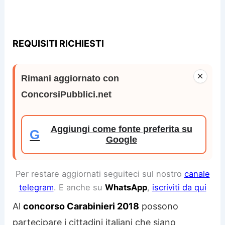
REQUISITI RICHIESTI
×
Rimani aggiornato con
ConcorsiPubblici.net
Aggiungi come fonte preferita su
G
Google
Per restare aggiornati seguiteci sul nostro
canale
telegram
. E anche su
WhatsApp
,
iscriviti da qui
Al
concorso Carabinieri 2018
possono
partecipare i cittadini italiani che siano