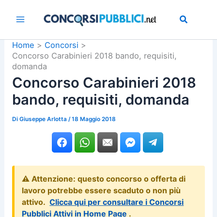
Vai
al
contenuto
Home
Concorsi
Concorso Carabinieri 2018 bando, requisiti,
domanda
Concorso Carabinieri 2018
bando, requisiti, domanda
Di
Giuseppe Arlotta
/
18 Maggio 2018
⚠️ Attenzione: questo concorso o offerta di
lavoro potrebbe essere scaduto o non più
attivo.
Clicca qui per consultare i Concorsi
Pubblici Attivi in Home Page
.