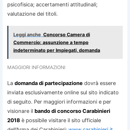
psicofisica; accertamenti attitudinali;
valutazione dei titoli.
Leggi anche
Concorso Camera di
Commercio: assunzione a tempo
indeterminato per Impiegati, domanda
MAGGIORI INFORMAZIONI
La
domanda di partecipazione
dovrà essere
inviata esclusivamente online sul sito indicato
di seguito. Per maggiori informazioni e per
visionare il
bando di concorso Carabinieri
2018
è possibile visitare il sito ufficiale
dell’Arma dei Carabinieri:
www.carabinieri.it