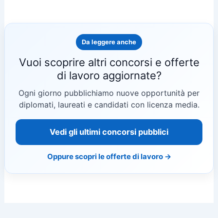
Da leggere anche
Vuoi scoprire altri concorsi e offerte
di lavoro aggiornate?
Ogni giorno pubblichiamo nuove opportunità per
diplomati, laureati e candidati con licenza media.
Vedi gli ultimi concorsi pubblici
Oppure scopri le offerte di lavoro →