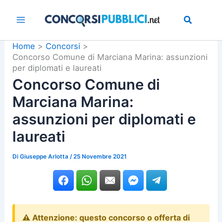
Vai
al
contenuto
Home
Concorsi
Concorso Comune di Marciana Marina: assunzioni
per diplomati e laureati
Concorso Comune di
Marciana Marina:
assunzioni per diplomati e
laureati
Di
Giuseppe Arlotta
/
25 Novembre 2021
⚠️ Attenzione: questo concorso o offerta di