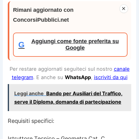
×
Rimani aggiornato con
ConcorsiPubblici.net
Aggiungi come fonte preferita su
G
Google
Per restare aggiornati seguiteci sul nostro
canale
telegram
. E anche su
WhatsApp
,
iscriviti da qui
Leggi anche
Bando per Ausiliari del Traffico,
serve il Diploma, domanda di partecipazione
Requisiti specifici:
Istruttore Tecnico – Geometra Cat. C