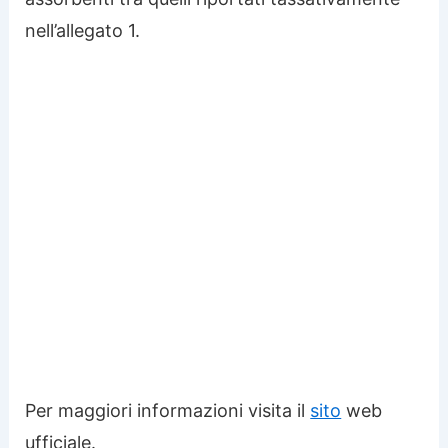
nell’allegato 1.
Per maggiori informazioni visita il
sito
web
ufficiale.