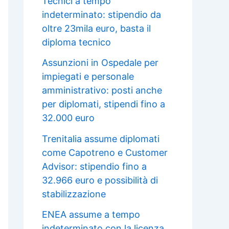
Tecnici a tempo
indeterminato: stipendio da
oltre 23mila euro, basta il
diploma tecnico
Assunzioni in Ospedale per
impiegati e personale
amministrativo: posti anche
per diplomati, stipendi fino a
32.000 euro
Trenitalia assume diplomati
come Capotreno e Customer
Advisor: stipendio fino a
32.966 euro e possibilità di
stabilizzazione
ENEA assume a tempo
indeterminato con la licenza