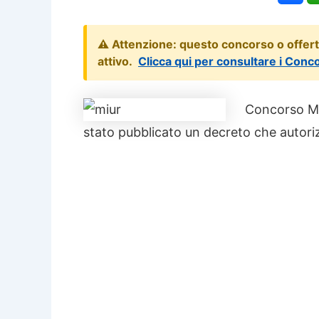
⚠️ Attenzione: questo concorso o offer
attivo.
Clicca qui per consultare i Conc
Concorso MI
stato pubblicato un decreto che autori