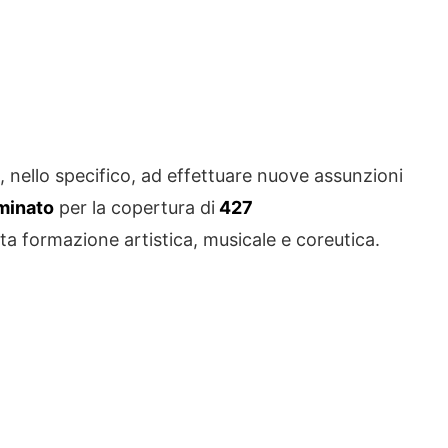
o, nello specifico, ad effettuare nuove assunzioni
minato
per la copertura di
427
alta formazione artistica, musicale e coreutica.