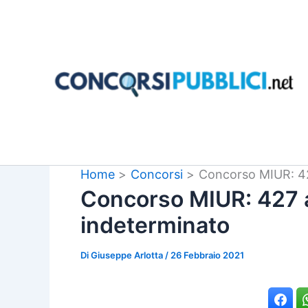
Vai
al
contenuto
Home
Concorsi
Concorso MIUR: 42
Concorso MIUR: 427 
indeterminato
Di
Giuseppe Arlotta
/
26 Febbraio 2021