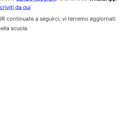
scriviti da qui
R continuate a seguirci, vi terremo aggiornati
nella scuola.