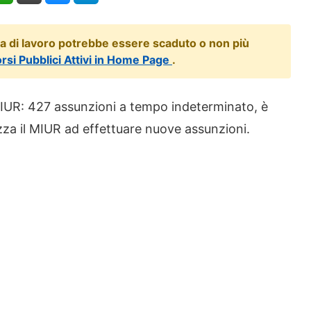
ta di lavoro potrebbe essere scaduto o non più
orsi Pubblici Attivi in Home Page
.
UR: 427 assunzioni a tempo indeterminato, è
zza il MIUR ad effettuare nuove assunzioni.