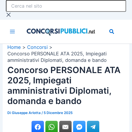
Cerca
Vai
nel
al
sito
contenuto
Home
Concorsi
Concorso PERSONALE ATA 2025, Impiegati
amministrativi Diplomati, domanda e bando
Concorso PERSONALE ATA
2025, Impiegati
amministrativi Diplomati,
domanda e bando
Di
Giuseppe Arlotta
/
5 Dicembre 2025