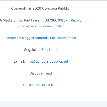
Copyright © 2026 Concorsi Pubblici
GMedia S.r.l.s. Partita iva n. 03736610837 -
Privacy
-
Disclaimer
-
Chi siamo -
Contatti
Correzioni e aggiornamenti
-
Politica editoriale
Seguici su
Facebook
E-mail:
info@concorsipubblici.net
Discover feed
SEGUICI SU GOOGLE
Change privacy settings