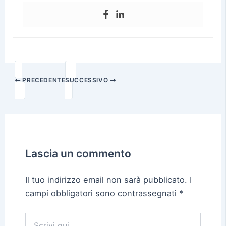
PRECEDENTE
SUCCESSIVO
Lascia un commento
Il tuo indirizzo email non sarà pubblicato.
I
campi obbligatori sono contrassegnati
*
Scrivi