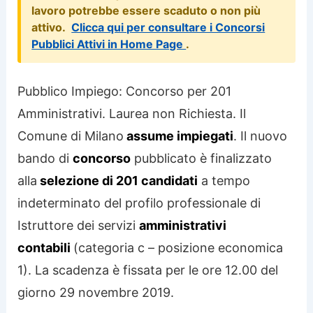
lavoro potrebbe essere scaduto o non più
attivo.
Clicca qui per consultare i Concorsi
Pubblici Attivi in Home Page
.
Pubblico Impiego: Concorso per 201
Amministrativi. Laurea non Richiesta. Il
Comune di Milano
assume impiegati
. Il nuovo
bando di
concorso
pubblicato è finalizzato
alla
selezione di 201 candidati
a tempo
indeterminato del profilo professionale di
Istruttore dei servizi
amministrativi
contabili
(categoria c – posizione economica
1). La scadenza è fissata per le ore 12.00 del
giorno 29 novembre 2019.