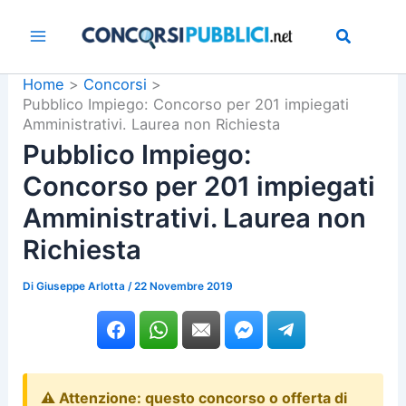
Vai
al
contenuto
Home
Concorsi
Pubblico Impiego: Concorso per 201 impiegati
Amministrativi. Laurea non Richiesta
Pubblico Impiego:
Concorso per 201 impiegati
Amministrativi. Laurea non
Richiesta
Di
Giuseppe Arlotta
/
22 Novembre 2019
⚠️ Attenzione: questo concorso o offerta di