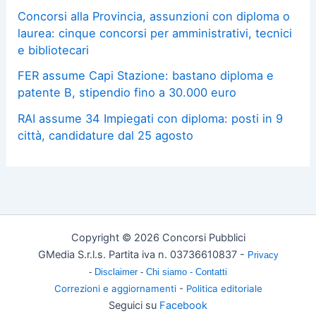
Concorsi alla Provincia, assunzioni con diploma o
laurea: cinque concorsi per amministrativi, tecnici
e bibliotecari
FER assume Capi Stazione: bastano diploma e
patente B, stipendio fino a 30.000 euro
RAI assume 34 Impiegati con diploma: posti in 9
città, candidature dal 25 agosto
Copyright © 2026 Concorsi Pubblici
GMedia S.r.l.s. Partita iva n. 03736610837 -
Privacy
-
Disclaimer
-
Chi siamo -
Contatti
Correzioni e aggiornamenti
-
Politica editoriale
Seguici su
Facebook