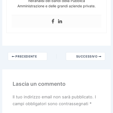
nell’analisi dei bandi della Pubblica
Amministrazione e delle grandi aziende private.
PRECEDENTE
SUCCESSIVO
Lascia un commento
Il tuo indirizzo email non sarà pubblicato.
I
campi obbligatori sono contrassegnati
*