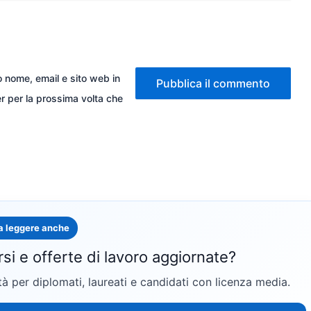
io nome, email e sito web in
 per la prossima volta che
a leggere anche
rsi e offerte di lavoro aggiornate?
 per diplomati, laureati e candidati con licenza media.