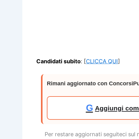
Candidati subito
: [
CLICCA QUI
]
Rimani aggiornato con ConcorsiPu
G
Aggiungi come
Per restare aggiornati seguiteci sul