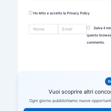
Ho letto e accetto la Privacy Policy
Nome
Email
Salva il m
questo browser
commento.
D
Vuoi scoprire altri conco
Ogni giorno pubblichiamo nuove opportunità