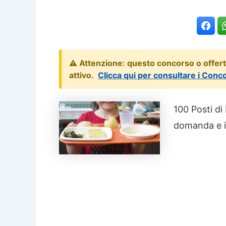
⚠️ Attenzione: questo concorso o offer
attivo.
Clicca qui per consultare i Conc
100 Posti di
domanda e i r