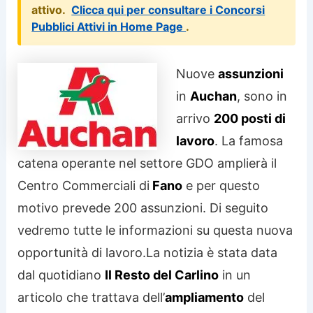
attivo.
Clicca qui per consultare i Concorsi
Pubblici Attivi in Home Page
.
Nuove
assunzioni
in
Auchan
, sono in
arrivo
200 posti di
lavoro
. La famosa
catena operante nel settore GDO amplierà il
Centro Commerciali di
Fano
e per questo
motivo prevede 200 assunzioni. Di seguito
vedremo tutte le informazioni su questa nuova
opportunità di lavoro.
La notizia è stata data
dal quotidiano
Il Resto del Carlino
in un
articolo che trattava dell’
ampliamento
del