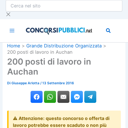
Cerca
Vai
nel
al
sito
contenuto
Home
Grande Distribuzione Organizzata
200 posti di lavoro in Auchan
200 posti di lavoro in
Auchan
Di
Giuseppe Arlotta
/
13 Settembre 2016
⚠️ Attenzione: questo concorso o offerta di
lavoro potrebbe essere scaduto o non più