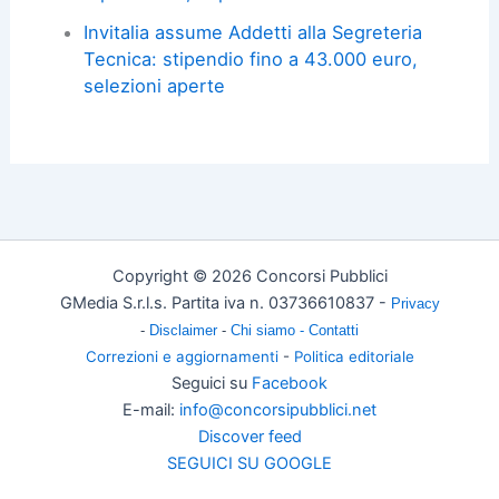
Invitalia assume Addetti alla Segreteria
Tecnica: stipendio fino a 43.000 euro,
selezioni aperte
Copyright © 2026 Concorsi Pubblici
GMedia S.r.l.s. Partita iva n. 03736610837 -
Privacy
-
Disclaimer
-
Chi siamo -
Contatti
Correzioni e aggiornamenti
-
Politica editoriale
Seguici su
Facebook
E-mail:
info@concorsipubblici.net
Discover feed
SEGUICI SU GOOGLE