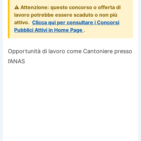
⚠️ Attenzione: questo concorso o offerta di
lavoro potrebbe essere scaduto o non più
attivo.
Clicca qui per consultare i Concorsi
Pubblici Attivi in Home Page
.
Opportunità di lavoro come Cantoniere presso
l’ANAS