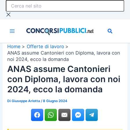
Cerca
Vai
nel
al
sito
contenuto
Home
Offerte di lavoro
ANAS assume Cantonieri con Diploma, lavora con
noi 2024, ecco la domanda
ANAS assume Cantonieri
con Diploma, lavora con noi
2024, ecco la domanda
Di
Giuseppe Arlotta
/
8 Giugno 2024