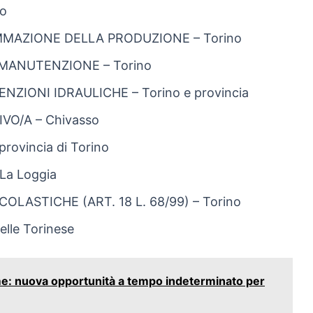
no
MAZIONE DELLA PRODUZIONE – Torino
 MANUTENZIONE – Torino
ZIONI IDRAULICHE – Torino e provincia
VO/A – Chivasso
ovincia di Torino
La Loggia
OLASTICHE (ART. 18 L. 68/99) – Torino
le Torinese
me: nuova opportunità a tempo indeterminato per