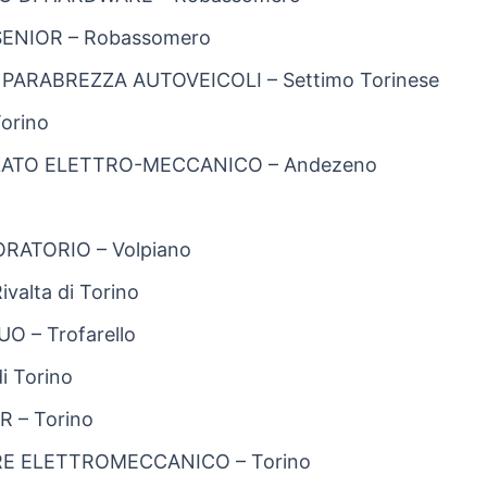
ENIOR – Robassomero
PARABREZZA AUTOVEICOLI – Settimo Torinese
orino
ZATO ELETTRO-MECCANICO – Andezeno
RATORIO – Volpiano
alta di Torino
O – Trofarello
i Torino
 – Torino
 ELETTROMECCANICO – Torino