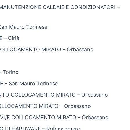
 MANUTENZIONE CALDAIE E CONDIZIONATORI –
San Mauro Torinese
– Ciriè
 COLLOCAMENTO MIRATO – Orbassano
 Torino
 – San Mauro Torinese
TO COLLOCAMENTO MIRATO – Orbassano
COLLOCAMENTO MIRATO – Orbassano
IVI/E COLLOCAMENTO MIRATO – Orbassano
O DI HARDWARE – Robassomero