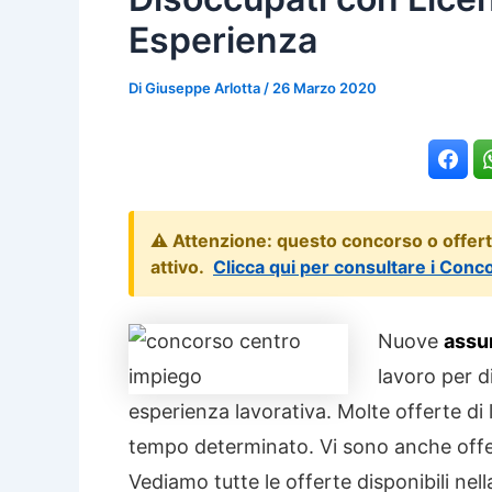
Esperienza
Di
Giuseppe Arlotta
/
26 Marzo 2020
⚠️ Attenzione: questo concorso o offer
attivo.
Clicca qui per consultare i Conc
Nuove
assu
lavoro per d
esperienza lavorativa. Molte offerte di
tempo determinato. Vi sono anche offer
Vediamo tutte le offerte disponibili nell