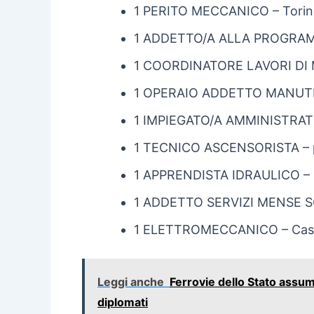
1 PERITO MECCANICO – Tori
1 ADDETTO/A ALLA PROGRAM
1 COORDINATORE LAVORI DI
1 OPERAIO ADDETTO MANUTEN
1 IMPIEGATO/A AMMINISTRATI
1 TECNICO ASCENSORISTA – pr
1 APPRENDISTA IDRAULICO – 
1 ADDETTO SERVIZI MENSE SC
1 ELETTROMECCANICO – Casel
Leggi anche
Ferrovie dello Stato assu
diplomati