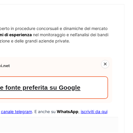
perto in procedure concorsuali e dinamiche del mercato
ni di esperienza
nel monitoraggio e nell’analisi dei bandi
zione e delle grandi aziende private.
×
i.net
 fonte preferita su Google
o
canale telegram
. E anche su
WhatsApp
,
iscriviti da qui