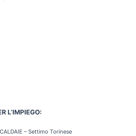
R L’IMPIEGO:
LDAIE – Settimo Torinese