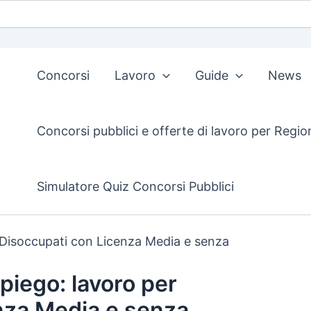
Concorsi
Lavoro
Guide
News
Concorsi pubblici e offerte di lavoro per Regio
Simulatore Quiz Concorsi Pubblici
 Disoccupati con Licenza Media e senza
piego: lavoro per
nza Media e senza