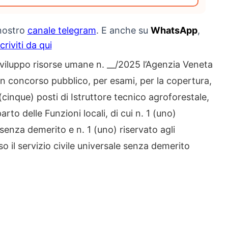
 nostro
canale telegram
. E anche su
WhatsApp
,
scriviti da qui
sviluppo risorse umane n. __/2025 l’Agenzia Veneta
un concorso pubblico, per esami, per la copertura,
cinque) posti di Istruttore tecnico agroforestale,
to delle Funzioni locali, di cui n. 1 (uno)
 senza demerito e n. 1 (uno) riservato agli
o il servizio civile universale senza demerito