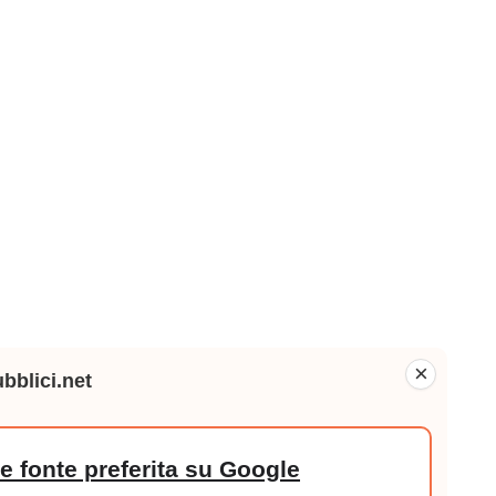
×
bblici.net
 fonte preferita su Google