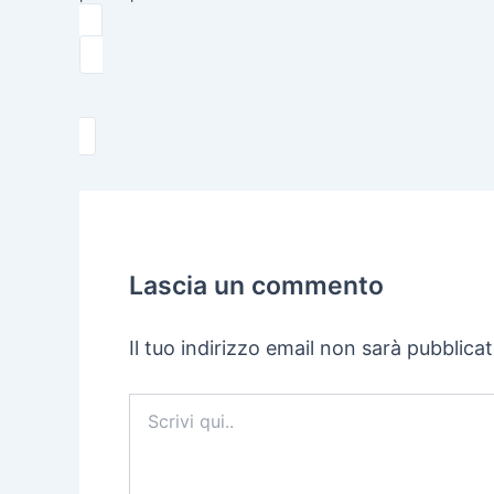
Lascia un commento
Il tuo indirizzo email non sarà pubblicat
Scrivi
qui..