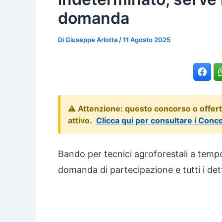
domanda
Di
Giuseppe Arlotta
/
11 Agosto 2025
⚠️ Attenzione: questo concorso o offer
attivo.
Clicca qui per consultare i Conc
Bando per tecnici agroforestali a tempo
domanda di partecipazione e tutti i dett