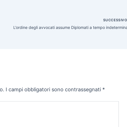
SUCCESSIV
L’ordine degli avvocati assume Diplomati a tempo indetermin
o.
I campi obbligatori sono contrassegnati
*