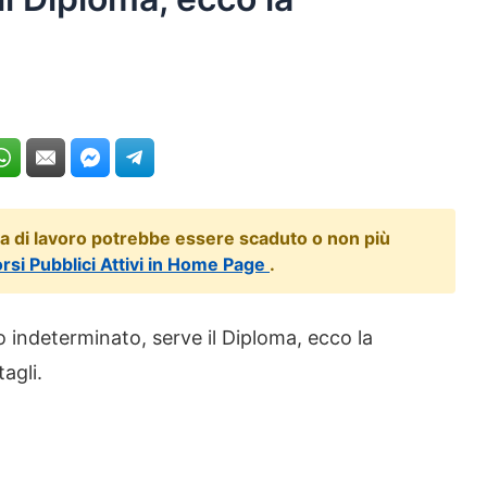
ta di lavoro potrebbe essere scaduto o non più
orsi Pubblici Attivi in Home Page
.
 indeterminato, serve il Diploma, ecco la
agli.