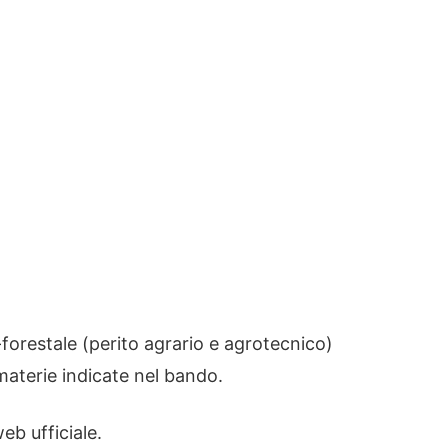
-forestale (perito agrario e agrotecnico)
materie indicate nel bando.
eb ufficiale.