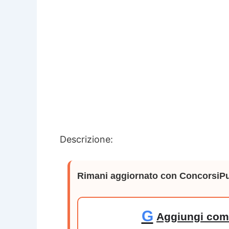
Descrizione:
Rimani aggiornato con ConcorsiPu
G
Aggiungi come