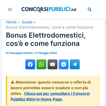
Vai
al
contenuto
Home
Guide
Bonus Elettrodomestici, cos’è e come funziona
Bonus Elettrodomestici,
cos’è e come funziona
Di
Giuseppe Arlotta
/
31 Maggio 2024
⚠️ Attenzione: questo concorso o offerta di
lavoro potrebbe essere scaduto o non più
attivo.
Clicca qui per consultare i Concorsi
Pubblici Attivi in Home Page
.