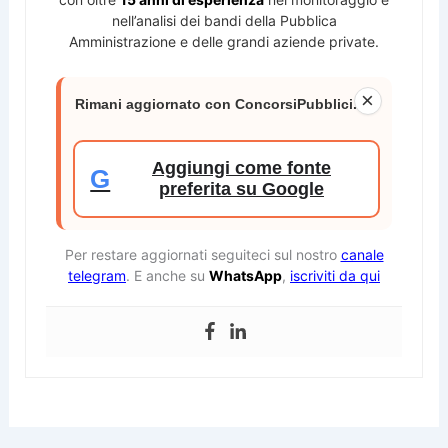
nell’analisi dei bandi della Pubblica
Amministrazione e delle grandi aziende private.
×
Rimani aggiornato con ConcorsiPubblici.net
Aggiungi come fonte
G
preferita su Google
Per restare aggiornati seguiteci sul nostro
canale
telegram
. E anche su
WhatsApp
,
iscriviti da qui