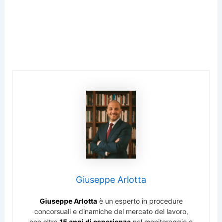
Giuseppe Arlotta
Giuseppe Arlotta
è un esperto in procedure
concorsuali e dinamiche del mercato del lavoro,
con oltre
15 anni di esperienza
nel monitoraggio e