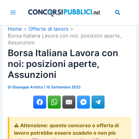
Vai
al
contenuto
Home
Offerte di lavoro
Borsa Italiana Lavora con noi: posizioni aperte,
Assunzioni
Borsa Italiana Lavora con
noi: posizioni aperte,
Assunzioni
Di
Giuseppe Arlotta
/
10 Settembre 2023
⚠️ Attenzione: questo concorso o offerta di
lavoro potrebbe essere scaduto o non più