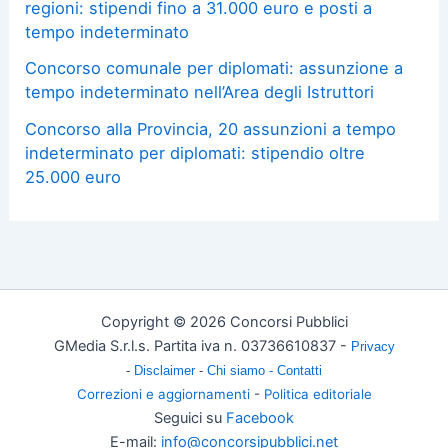
regioni: stipendi fino a 31.000 euro e posti a
tempo indeterminato
Concorso comunale per diplomati: assunzione a
tempo indeterminato nell’Area degli Istruttori
Concorso alla Provincia, 20 assunzioni a tempo
indeterminato per diplomati: stipendio oltre
25.000 euro
Copyright © 2026 Concorsi Pubblici
GMedia S.r.l.s. Partita iva n. 03736610837 -
Privacy
-
Disclaimer
-
Chi siamo -
Contatti
Correzioni e aggiornamenti
-
Politica editoriale
Seguici su
Facebook
E-mail:
info@concorsipubblici.net