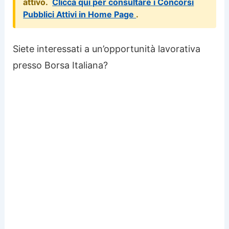
attivo.
Clicca qui per consultare i Concorsi
Pubblici Attivi in Home Page
.
Siete interessati a un’opportunità lavorativa
presso Borsa Italiana?