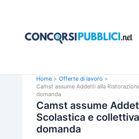
Vai
al
contenuto
Home
Offerte di lavoro
Camst assume Addetti alla Ristorazione S
domanda
Camst assume Addetti
Scolastica e collettiva
domanda