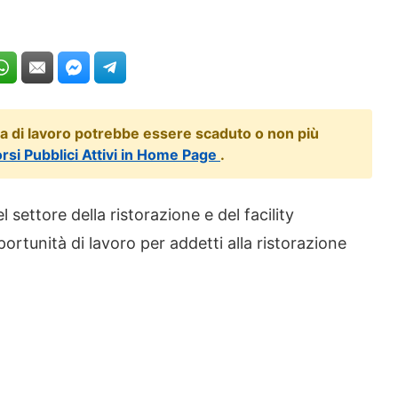
ta di lavoro potrebbe essere scaduto o non più
orsi Pubblici Attivi in Home Page
.
settore della ristorazione e del facility
unità di lavoro per addetti alla ristorazione