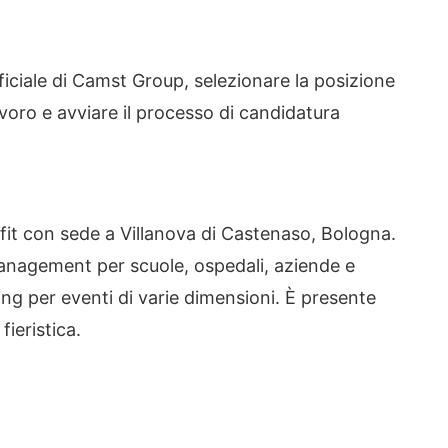
ufficiale di Camst Group, selezionare la posizione
lavoro e avviare il processo di candidatura
it con sede a Villanova di Castenaso, Bologna.
 management per scuole, ospedali, aziende e
ing per eventi di varie dimensioni. È presente
ieristica.