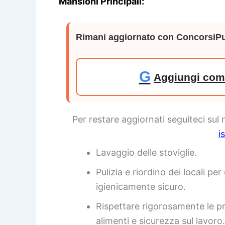
Mansioni Principali:
Rimani aggiornato con ConcorsiPu
G
Aggiungi come
Per restare aggiornati seguiteci sul
i
Lavaggio delle stoviglie.
Pulizia e riordino dei locali p
igienicamente sicuro.
Rispettare rigorosamente le pr
alimenti e sicurezza sul lavoro.