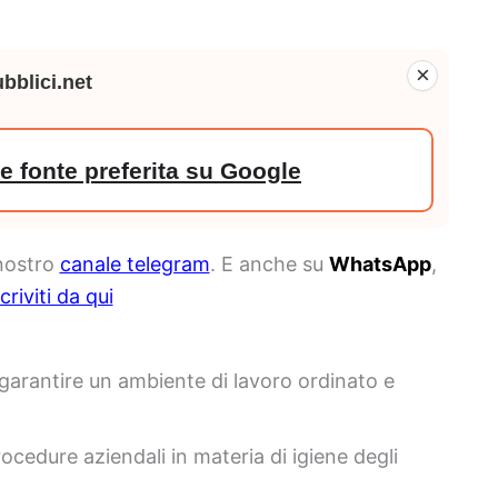
×
bblici.net
 fonte preferita su Google
 nostro
canale telegram
. E anche su
WhatsApp
,
scriviti da qui
er garantire un ambiente di lavoro ordinato e
ocedure aziendali in materia di igiene degli