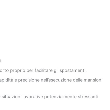
i.
rto proprio per facilitare gli spostamenti.
apidità e precisione nell’esecuzione delle mansioni
 situazioni lavorative potenzialmente stressanti.