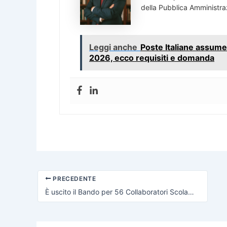
della Pubblica Amministra
Leggi anche
Poste Italiane assume 
2026, ecco requisiti e domanda
PRECEDENTE
È uscito il Bando per 56 Collaboratori Scolastici a tempo indeterminato, serve Licenza Media