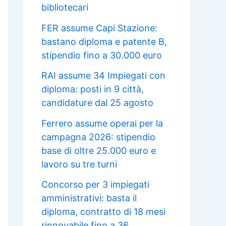
bibliotecari
FER assume Capi Stazione:
bastano diploma e patente B,
stipendio fino a 30.000 euro
RAI assume 34 Impiegati con
diploma: posti in 9 città,
candidature dal 25 agosto
Ferrero assume operai per la
campagna 2026: stipendio
base di oltre 25.000 euro e
lavoro su tre turni
Concorso per 3 impiegati
amministrativi: basta il
diploma, contratto di 18 mesi
rinnovabile fino a 36