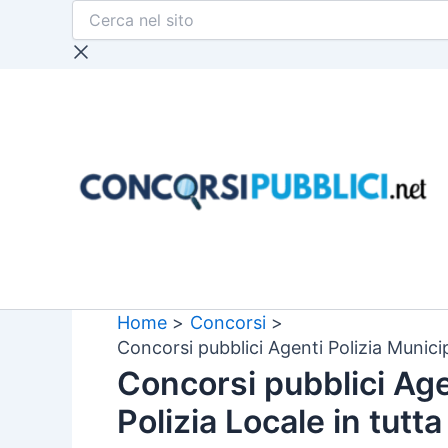
Cerca
Vai
nel
al
sito
contenuto
Home
Concorsi
Concorsi pubblici Agenti Polizia Municipa
Concorsi pubblici Age
Polizia Locale in tutta 