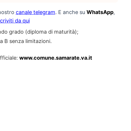
 nostro
canale telegram
. E anche su
WhatsApp
,
scriviti da qui
ndo grado (diploma di maturità);
a B senza limitazioni.
fficiale:
www.comune.samarate.va.it