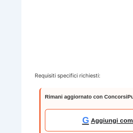
Requisiti specifici richiesti:
Rimani aggiornato con ConcorsiPu
G
Aggiungi come