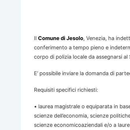
Il
Comune di Jesolo
, Venezia, ha indet
conferimento a tempo pieno e indetermi
corpo di polizia locale da assegnarsi al 
E’ possibile inviare la domanda di parte
Requisiti specifici richiesti:
• laurea magistrale o equiparata in bas
scienze dell’economia, scienze politich
scienze economicoaziendali e/o a laurea