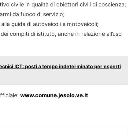
vo civile in qualità di obiettori civili di coscienza;
 armi da fuoco di servizio;
alla guida di autoveicoli e motoveicoli;
dei compiti di istituto, anche in relazione all’uso
ecnici ICT: posti a tempo indeterminato per esperti
fficiale:
www.comune.jesolo.ve.it