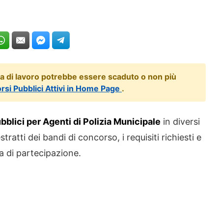
ta di lavoro potrebbe essere scaduto o non più
orsi Pubblici Attivi in Home Page
.
blici per Agenti di Polizia Municipale
in diversi
tratti dei bandi di concorso, i requisiti richiesti e
a di partecipazione.