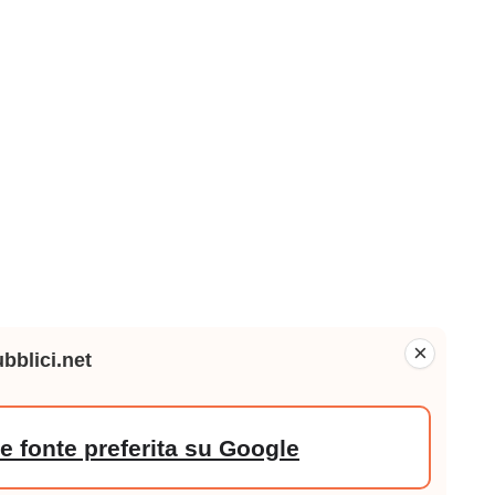
×
bblici.net
 fonte preferita su Google