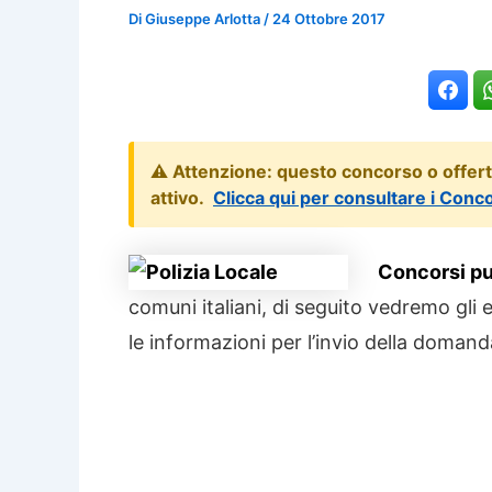
Di
Giuseppe Arlotta
/
24 Ottobre 2017
⚠️ Attenzione: questo concorso o offer
attivo.
Clicca qui per consultare i Conc
Concorsi pub
comuni italiani, di seguito vedremo gli es
le informazioni per l’invio della domand