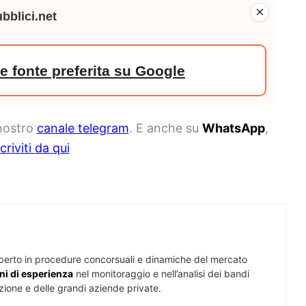
×
bblici.net
 fonte preferita su Google
 nostro
canale telegram
. E anche su
WhatsApp
,
scriviti da qui
perto in procedure concorsuali e dinamiche del mercato
ni di esperienza
nel monitoraggio e nell’analisi dei bandi
zione e delle grandi aziende private.