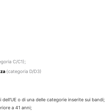
egoria C/C1);
nza
(categoria D/D3)
i dell’UE o di una delle categorie inserite sui bandi;
riore a 41 anni;