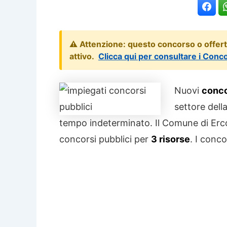
⚠️ Attenzione: questo concorso o offer
attivo.
Clicca qui per consultare i Conc
Nuovi
conco
settore della
tempo indeterminato. Il Comune di Erco
concorsi pubblici per
3 risorse
. I conc