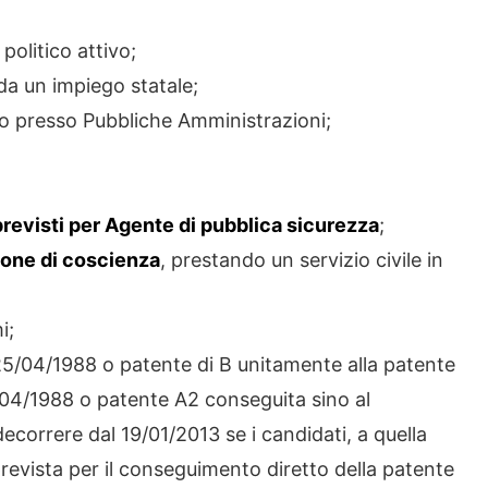
 politico attivo;
i da un impiego statale;
ego presso Pubbliche Amministrazioni;
 previsti per Agente di pubblica sicurezza
;
zione di coscienza
, prestando un servizio civile in
i;
 25/04/1988 o patente di B unitamente alla patente
5/04/1988 o patente A2 conseguita sino al
correre dal 19/01/2013 se i candidati, a quella
prevista per il conseguimento diretto della patente