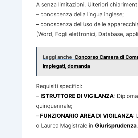
A senza limitazioni. Ulteriori chiarimenti
– conoscenza della lingua inglese;
– conoscenza dell’uso delle apparecchia
(Word, Fogli elettronici, Database, appli
Leggi anche
Concorso Camera di Comm
Impiegati, domanda
Requisiti specifici:
–
ISTRUTTORE DI VIGILANZA
: Diploma
quinquennale;
–
FUNZIONARIO AREA DI VIGILANZA
:
o Laurea Magistrale in
Giurisprudenza
.