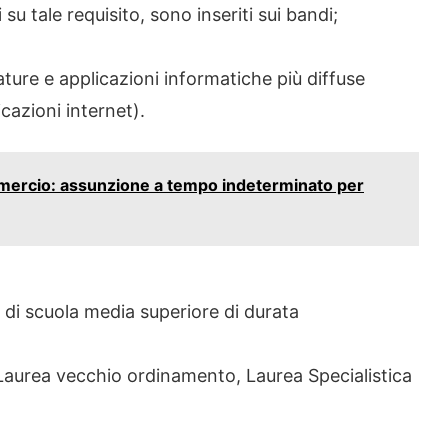
 su tale requisito, sono inseriti sui bandi;
ture e applicazioni informatiche più diffuse
cazioni internet).
ercio: assunzione a tempo indeterminato per
 di scuola media superiore di durata
 Laurea vecchio ordinamento, Laurea Specialistica