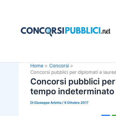
Vai
al
contenuto
Home
Concorsi
Concorsi pubblici per diplomati e laure
Concorsi pubblici per 
tempo indeterminato 
Di
Giuseppe Arlotta
/
9 Ottobre 2017