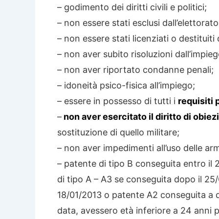
– godimento dei diritti civili e politici;
– non essere stati esclusi dall’elettorato
– non essere stati licenziati o destituit
– non aver subito risoluzioni dall’impi
– non aver riportato condanne penali;
– idoneità psico-fisica all’impiego;
– essere in possesso di tutti i
requisiti
–
non aver esercitato il diritto di obie
sostituzione di quello militare;
– non aver impedimenti all’uso delle arm
– patente di tipo B conseguita entro il
di tipo A – A3 se conseguita dopo il 2
18/01/2013 o patente A2 conseguita a de
data, avessero età inferiore a 24 anni 