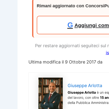
Rimani aggiornato con ConcorsiPu
G
Aggiungi come
Per restare aggiornati seguiteci sul
i
Ultima modifica il 9 Ottobre 2017 da
Giuseppe Arlotta
Giuseppe Arlotta
è un es
del lavoro, con oltre
15 an
della Pubblica Amministra