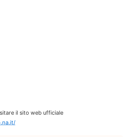
itare il sito web ufficiale
na.it/