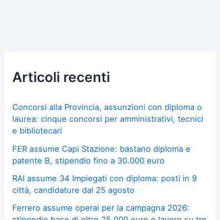
Articoli recenti
Concorsi alla Provincia, assunzioni con diploma o
laurea: cinque concorsi per amministrativi, tecnici
e bibliotecari
FER assume Capi Stazione: bastano diploma e
patente B, stipendio fino a 30.000 euro
RAI assume 34 Impiegati con diploma: posti in 9
città, candidature dal 25 agosto
Ferrero assume operai per la campagna 2026:
stipendio base di oltre 25.000 euro e lavoro su tre