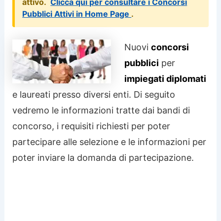
attivo.
Clicca qui per consultare i Concorsi
Pubblici Attivi in Home Page
.
Nuovi
concorsi
pubblici
per
impiegati diplomati
e laureati presso diversi enti. Di seguito
vedremo le informazioni tratte dai bandi di
concorso, i requisiti richiesti per poter
partecipare alle selezione e le informazioni per
poter inviare la domanda di partecipazione.