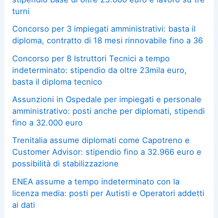
turni
Concorso per 3 impiegati amministrativi: basta il
diploma, contratto di 18 mesi rinnovabile fino a 36
Concorso per 8 Istruttori Tecnici a tempo
indeterminato: stipendio da oltre 23mila euro,
basta il diploma tecnico
Assunzioni in Ospedale per impiegati e personale
amministrativo: posti anche per diplomati, stipendi
fino a 32.000 euro
Trenitalia assume diplomati come Capotreno e
Customer Advisor: stipendio fino a 32.966 euro e
possibilità di stabilizzazione
ENEA assume a tempo indeterminato con la
licenza media: posti per Autisti e Operatori addetti
ai dati