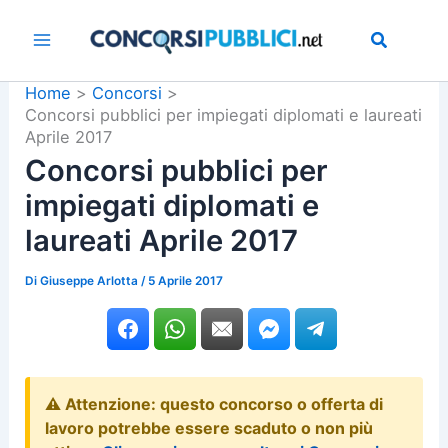
Vai
al
contenuto
Home
Concorsi
Concorsi pubblici per impiegati diplomati e laureati
Aprile 2017
Concorsi pubblici per
impiegati diplomati e
laureati Aprile 2017
Di
Giuseppe Arlotta
/
5 Aprile 2017
⚠️ Attenzione: questo concorso o offerta di
lavoro potrebbe essere scaduto o non più