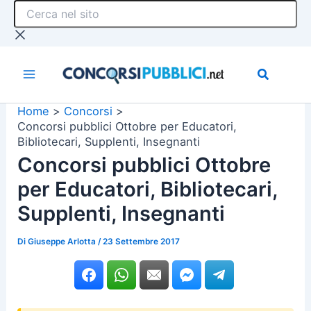
Cerca
Vai
nel
al
sito
contenuto
Home
Concorsi
Concorsi pubblici Ottobre per Educatori,
Bibliotecari, Supplenti, Insegnanti
Concorsi pubblici Ottobre
per Educatori, Bibliotecari,
Supplenti, Insegnanti
Di
Giuseppe Arlotta
/
23 Settembre 2017