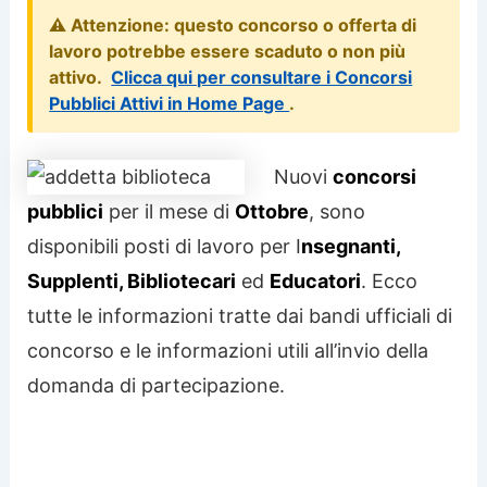
⚠️ Attenzione: questo concorso o offerta di
lavoro potrebbe essere scaduto o non più
attivo.
Clicca qui per consultare i Concorsi
Pubblici Attivi in Home Page
.
Nuovi
concorsi
pubblici
per il mese di
Ottobre
, sono
disponibili posti di lavoro per I
nsegnanti,
Supplenti, Bibliotecari
ed
Educatori
. Ecco
tutte le informazioni tratte dai bandi ufficiali di
concorso e le informazioni utili all’invio della
domanda di partecipazione.