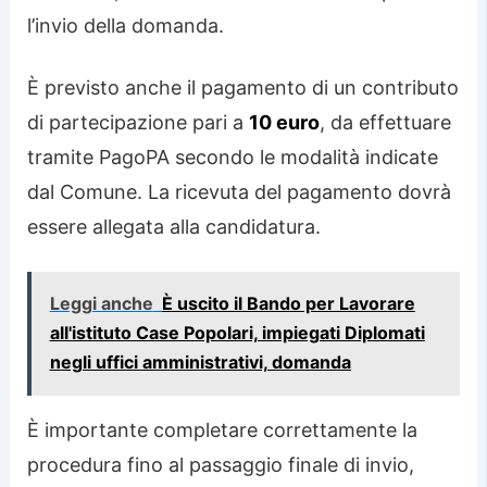
l’invio della domanda.
È previsto anche il pagamento di un contributo
di partecipazione pari a
10 euro
, da effettuare
tramite PagoPA secondo le modalità indicate
dal Comune. La ricevuta del pagamento dovrà
essere allegata alla candidatura.
Leggi anche
È uscito il Bando per Lavorare
all'istituto Case Popolari, impiegati Diplomati
negli uffici amministrativi, domanda
È importante completare correttamente la
procedura fino al passaggio finale di invio,