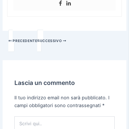
PRECEDENTE
SUCCESSIVO
Lascia un commento
Il tuo indirizzo email non sarà pubblicato.
I
campi obbligatori sono contrassegnati
*
Scrivi
qui..