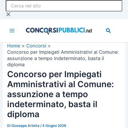
Cerca
Vai
nel
al
sito
contenuto
Home
Concorsi
Concorso per Impiegati Amministrativi al Comune:
assunzione a tempo indeterminato, basta il
diploma
Concorso per Impiegati
Amministrativi al Comune:
assunzione a tempo
indeterminato, basta il
diploma
Di
Giuseppe Arlotta
/
4 Giugno 2026