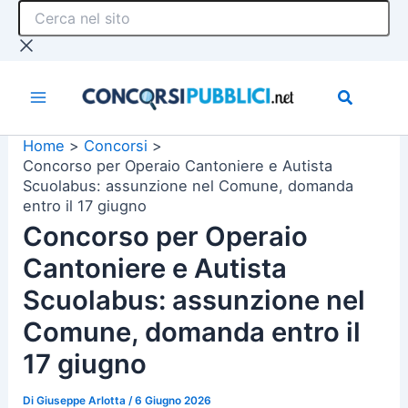
Cerca
Vai
nel
al
sito
contenuto
Home
Concorsi
Concorso per Operaio Cantoniere e Autista
Scuolabus: assunzione nel Comune, domanda
entro il 17 giugno
Concorso per Operaio
Cantoniere e Autista
Scuolabus: assunzione nel
Comune, domanda entro il
17 giugno
Di
Giuseppe Arlotta
/
6 Giugno 2026