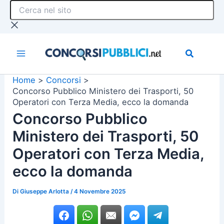
Cerca
Vai
nel
al
sito
contenuto
Home
Concorsi
Concorso Pubblico Ministero dei Trasporti, 50
Operatori con Terza Media, ecco la domanda
Concorso Pubblico
Ministero dei Trasporti, 50
Operatori con Terza Media,
ecco la domanda
Di
Giuseppe Arlotta
/
4 Novembre 2025