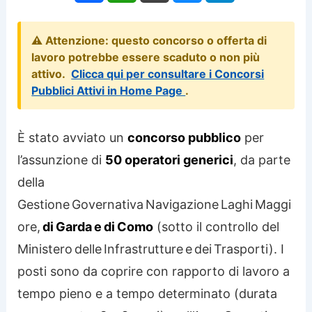
⚠️ Attenzione: questo concorso o offerta di
lavoro potrebbe essere scaduto o non più
attivo.
Clicca qui per consultare i Concorsi
Pubblici Attivi in Home Page
.
È stato avviato un
concorso pubblico
per
l’assunzione di
50 operatori generici
, da parte
della
Gestione Governativa Navigazione Laghi Maggi
ore,
di Garda e di Como
(sotto il controllo del
Ministero delle Infrastrutture e dei Trasporti). I
posti sono da coprire con rapporto di lavoro a
tempo pieno e a tempo determinato (durata