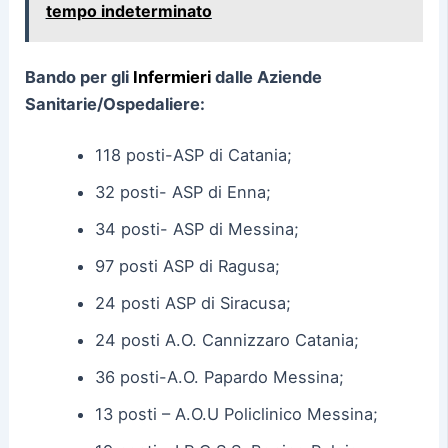
tempo indeterminato
Bando per gli
Infermieri
dalle Aziende
Sanitarie/Ospedaliere:
118 posti-ASP di Catania;
32 posti- ASP di Enna;
34 posti- ASP di Messina;
97 posti ASP di Ragusa;
24 posti ASP di Siracusa;
24 posti A.O. Cannizzaro Catania;
36 posti-A.O. Papardo Messina;
13 posti – A.O.U Policlinico Messina;