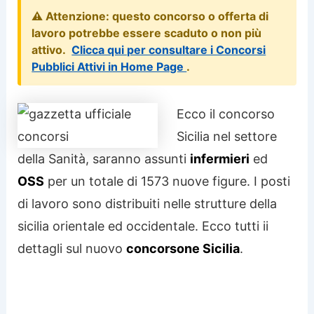
⚠️ Attenzione: questo concorso o offerta di
lavoro potrebbe essere scaduto o non più
attivo.
Clicca qui per consultare i Concorsi
Pubblici Attivi in Home Page
.
Ecco il concorso
Sicilia nel settore
della Sanità, saranno assunti
infermieri
ed
OSS
per un totale di 1573 nuove figure. I posti
di lavoro sono distribuiti nelle strutture della
sicilia orientale ed occidentale. Ecco tutti ii
dettagli sul nuovo
concorsone Sicilia
.