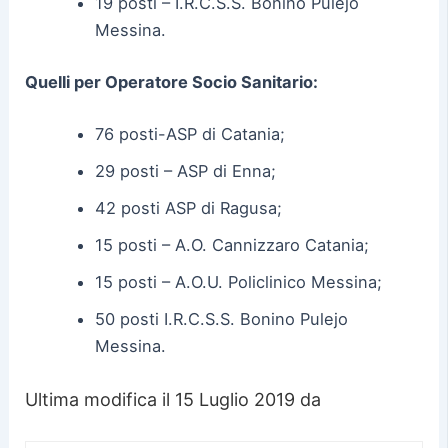
19 posti – I.R.C.S.S. Bonino Pulejo
Messina.
Quelli per Operatore Socio Sanitario:
76 posti-ASP di Catania;
29 posti – ASP di Enna;
42 posti ASP di Ragusa;
15 posti – A.O. Cannizzaro Catania;
15 posti – A.O.U. Policlinico Messina;
50 posti I.R.C.S.S. Bonino Pulejo
Messina.
Ultima modifica il 15 Luglio 2019 da