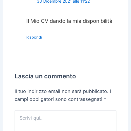
30 Dicembre 2021 alle 11:22
Il Mio CV dando la mia disponibilità
Rispondi
Lascia un commento
Il tuo indirizzo email non sarà pubblicato.
I
campi obbligatori sono contrassegnati
*
Scrivi
qui..