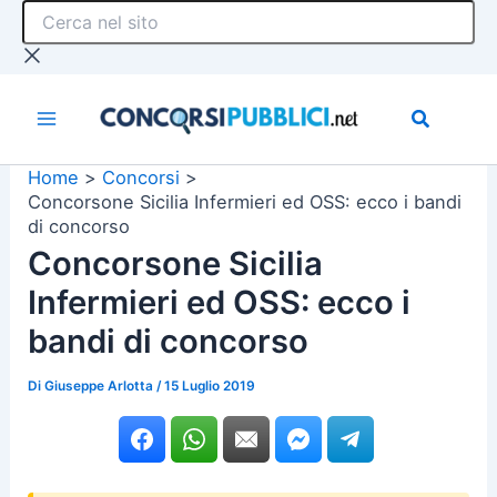
Cerca
Vai
nel
al
sito
contenuto
Home
Concorsi
Concorsone Sicilia Infermieri ed OSS: ecco i bandi
di concorso
Concorsone Sicilia
Infermieri ed OSS: ecco i
bandi di concorso
Di
Giuseppe Arlotta
/
15 Luglio 2019