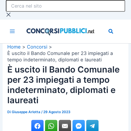
Cerca
Vai
nel
al
sito
contenuto
Home
Concorsi
È uscito il Bando Comunale per 23 impiegati a
tempo indeterminato, diplomati e laureati
È uscito il Bando Comunale
per 23 impiegati a tempo
indeterminato, diplomati e
laureati
Di
Giuseppe Arlotta
/
29 Agosto 2023