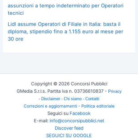
assunzioni a tempo indeterminato per Operatori
tecnici
Lidl assume Operatori di Filiale in Italia: basta il
diploma, stipendio fino a 1.155 euro al mese per
30 ore
Copyright © 2026 Concorsi Pubblici
GMedia S.r.l.s. Partita iva n. 03736610837 -
Privacy
-
Disclaimer
-
Chi siamo -
Contatti
Correzioni e aggiornamenti
-
Politica editoriale
Seguici su
Facebook
E-mail:
info@concorsipubblici.net
Discover feed
SEGUICI SU GOOGLE