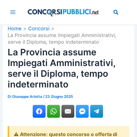
Vai
al
contenuto
Home
Concorsi
La Provincia assume Impiegati Amministrativi,
serve il Diploma, tempo indeterminato
La Provincia assume
Impiegati Amministrativi,
serve il Diploma, tempo
indeterminato
Di
Giuseppe Arlotta
/
23 Giugno 2025
⚠️ Attenzione: questo concorso o offerta di