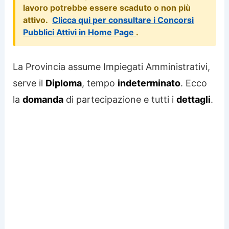
lavoro potrebbe essere scaduto o non più
attivo.
Clicca qui per consultare i Concorsi
Pubblici Attivi in Home Page
.
La Provincia assume Impiegati Amministrativi,
serve il
Diploma
, tempo
indeterminato
. Ecco
la
domanda
di partecipazione e tutti i
dettagli
.