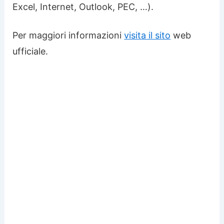
Excel, Internet, Outlook, PEC, …).
Per maggiori informazioni
visita il sito
web
ufficiale.