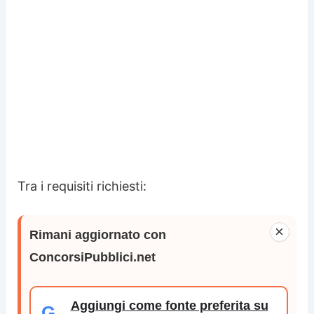
Tra i requisiti richiesti:
×
Rimani aggiornato con
ConcorsiPubblici.net
Aggiungi come fonte preferita su
G